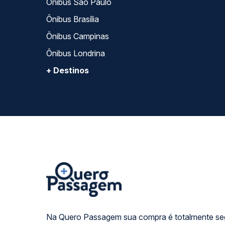
Ônibus São Paulo
Ônibus Brasília
Ônibus Campinas
Ônibus Londrina
+ Destinos
Na Quero Passagem sua compra é totalmente se