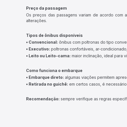
Preço da passagem
Os preços das passagens variam de acordo com a v
alterações.
Tipos de ônibus disponíveis
• Convencional:
ônibus com poltronas do tipo conve
• Executivo:
poltronas confortáveis, ar-condicionado,
• Leito ou Leito-cama:
maior inclinação, ideal para 
Como funciona o embarque
• Embarque direto:
algumas viações permitem apresen
• Retirada no guichê:
em certos casos, é necessário r
Recomendação:
sempre verifique as regras específ