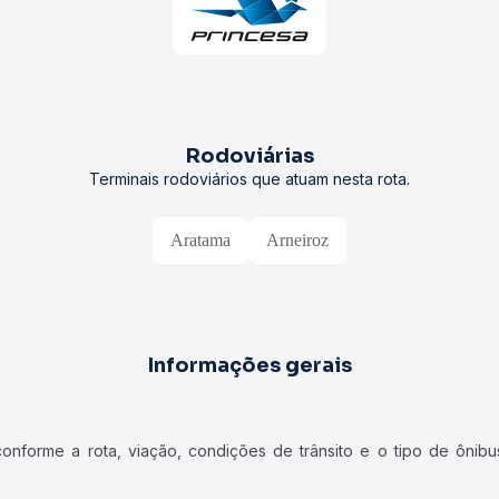
Rodoviárias
Terminais rodoviários que atuam nesta rota.
Aratama
Arneiroz
Informações gerais
forme a rota, viação, condições de trânsito e o tipo de ônibus