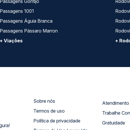
Passagens Gontijo
Rodovi
Passagens 1001
Rodoviá
Passagens Águia Branca
Rodoviá
Passagens Pássaro Marron
Rodovi
+ Viações
+ Rodo
Sobre nós
Termos de uso
Trabalhe Co
Política de privacidade
Gratuidade
gura!