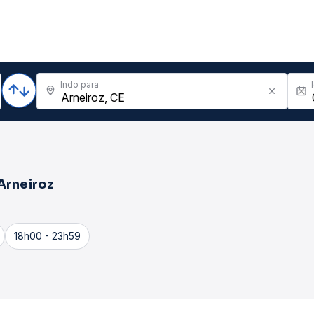
Indo para
Arneiroz
18h00 - 23h59