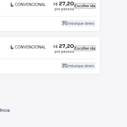
27,20
R$
CONVENCIONAL
Escolher ida
por pessoa
Embarque direto
27,20
R$
CONVENCIONAL
Escolher ida
por pessoa
Embarque direto
ência.