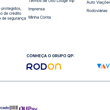
Termos de Uso Louge Vip
Auto Viaçõe
 protegidos,
Imprensa
Rodoviárias
 de crédito
Minha Conta
 e de segurança
CONHEÇA O GRUPO QP: