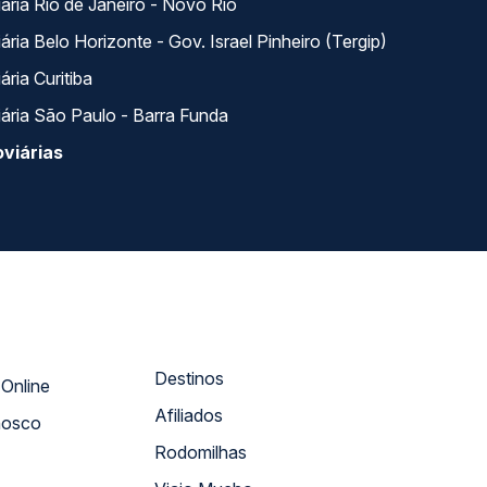
ária Rio de Janeiro - Novo Rio
ria Belo Horizonte - Gov. Israel Pinheiro (Tergip)
ria Curitiba
ária São Paulo - Barra Funda
viárias
Destinos
Atendimento Online
Afiliados
nosco
Rodomilhas