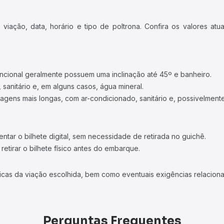
iação, data, horário e tipo de poltrona. Confira os valores at
ncional geralmente possuem uma inclinação até 45º e banheiro.
 sanitário e, em alguns casos, água mineral.
viagens mais longas, com ar-condicionado, sanitário e, possivelmente
tar o bilhete digital, sem necessidade de retirada no guichê.
etirar o bilhete físico antes do embarque.
icas da viação escolhida, bem como eventuais exigências relaciona
Perguntas Frequentes