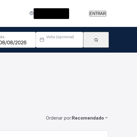
Central de Ajuda
ENTRAR
Ida
Volta (opcional)
Ordenar por:
Recomendado