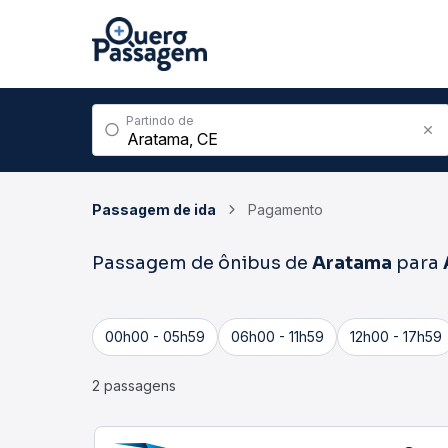
Partindo de
Passagem de ida
Pagamento
Passagem de ônibus de
Aratama
para
00h00 - 05h59
06h00 - 11h59
12h00 - 17h59
2 passagens