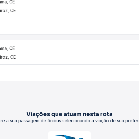
ama, CE
iroz, CE
ama, CE
iroz, CE
Viações que atuam nesta rota
re a sua passagem de ônibus selecionando a viação de sua prefer