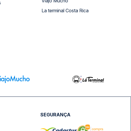
Viajo Mucho
s
La terminal Costa Rica
SEGURANÇA