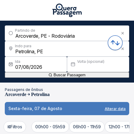
Partindo de
Indo para
Ida
Volta (opcional)
Buscar Passagem
Passagens de ônibus
Arcoverde
Petrolina
Sexta-feira, 07 de Agosto
Alterar data
Filtros
00h00 - 05h59
06h00 - 11h59
12h00 - 17h5