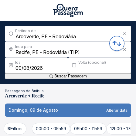
Partindo de
Indo para
Ida
Volta (opcional)
Buscar Passagem
Passagens de ônibus
Arcoverde
Recife
Domingo, 09 de Agosto
Alterar data
Filtros
00h00 - 05h59
06h00 - 11h59
12h00 - 17h5