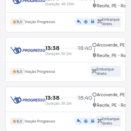
Duração:
4h 20m
Recife, PE - Rodo
Embarque
airline_seat_legroom_extra
ac_unit
wc
8,0
Viação Progresso
direto
Arcoverde, PE - 
13:38
18:40
Duração:
5h 2m
Recife, PE - Rodo
Embarque
8,0
Viação Progresso
direto
Arcoverde, PE - 
13:38
18:40
Duração:
5h 2m
Recife, PE - Rodo
Embarque
airline_seat_legroom_extra
ac_unit
wc
8,0
Viação Progresso
direto