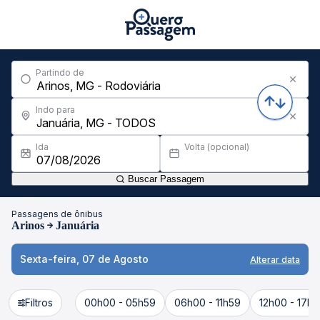
Partindo de
Indo para
Ida
Volta (opcional)
Buscar Passagem
Passagens de ônibus
Arinos
Januária
Sexta-feira, 07 de Agosto
Alterar data
Filtros
00h00 - 05h59
06h00 - 11h59
12h00 - 17h5