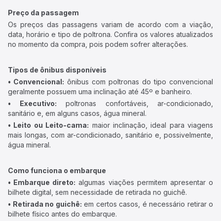
Preço da passagem
Os preços das passagens variam de acordo com a viação,
data, horário e tipo de poltrona. Confira os valores atualizados
no momento da compra, pois podem sofrer alterações.
Tipos de ônibus disponíveis
• Convencional:
ônibus com poltronas do tipo convencional
geralmente possuem uma inclinação até 45º e banheiro.
• Executivo:
poltronas confortáveis, ar-condicionado,
sanitário e, em alguns casos, água mineral.
• Leito ou Leito-cama:
maior inclinação, ideal para viagens
mais longas, com ar-condicionado, sanitário e, possivelmente,
água mineral.
Como funciona o embarque
• Embarque direto:
algumas viações permitem apresentar o
bilhete digital, sem necessidade de retirada no guichê.
• Retirada no guichê:
em certos casos, é necessário retirar o
bilhete físico antes do embarque.