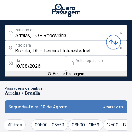
Partindo de
Indo para
Ida
Volta (opcional)
Buscar Passagem
Passagens de ônibus
Arraias
Brasília
Segunda-feira, 10 de Agosto
Alterar data
Filtros
00h00 - 05h59
06h00 - 11h59
12h00 - 17h5