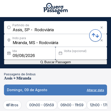
Partindo de
Indo para
Ida
Volta (opcional)
Buscar Passagem
Passagens de ônibus
Assis
Miranda
Domingo, 09 de Agosto
Alterar data
Filtros
00h00 - 05h59
06h00 - 11h59
12h00 - 17h5