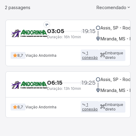
2 passagens
Recomendado
1°
Assis, SP - Rodov
03:05
19:15
Duração:
16h 10min
Miranda, MS - Ro
1
Embarque
8,7
Viação Andorinha
conexão
direto
Assis, SP - Rodov
06:15
19:25
Duração:
13h 10min
Miranda, MS - Ro
1
Embarque
8,7
Viação Andorinha
conexão
direto