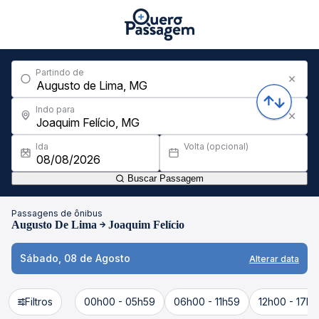
Partindo de
Indo para
Ida
Volta (opcional)
Buscar Passagem
Passagens de ônibus
Augusto De Lima
Joaquim Felício
Sábado, 08 de Agosto
Alterar data
Filtros
00h00 - 05h59
06h00 - 11h59
12h00 - 17h5