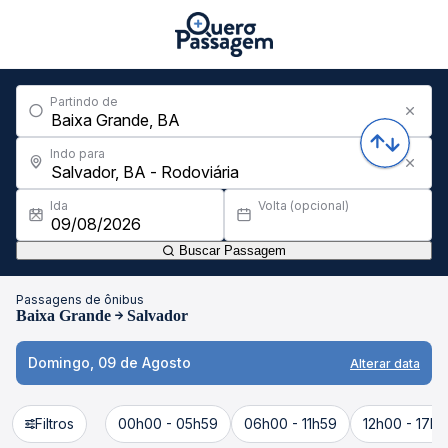
Partindo de
Indo para
Ida
Volta (opcional)
Buscar Passagem
Passagens de ônibus
Baixa Grande
Salvador
Domingo, 09 de Agosto
Alterar data
Filtros
00h00 - 05h59
06h00 - 11h59
12h00 - 17h5