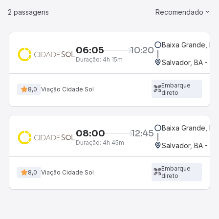
2 passagens
Recomendado
Baixa Grande, BA
06:05
10:20
Duração:
4h 15m
Salvador, BA - Ro
Embarque
8,0
Viação Cidade Sol
direto
Baixa Grande, BA
08:00
12:45
Duração:
4h 45m
Salvador, BA - Ro
Embarque
8,0
Viação Cidade Sol
direto