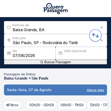
Partindo de
Indo para
Ida
Volta (opcional)
Buscar Passagem
Passagens de ônibus
Baixa Grande
São Paulo
Sexta-feira, 07 de Agosto
Alterar data
Filtros
00h00 - 05h59
06h00 - 11h59
12h00 - 17h5