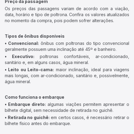
Preço da passagem
Os preços das passagens variam de acordo com a viação,
data, horário e tipo de poltrona. Confira os valores atualizados
no momento da compra, pois podem sofrer alterações.
Tipos de ônibus disponíveis
• Convencional:
ônibus com poltronas do tipo convencional
geralmente possuem uma inclinação até 45º e banheiro.
• Executivo:
poltronas confortáveis, ar-condicionado,
sanitário e, em alguns casos, água mineral.
• Leito ou Leito-cama:
maior inclinação, ideal para viagens
mais longas, com ar-condicionado, sanitário e, possivelmente,
água mineral.
Como funciona o embarque
• Embarque direto:
algumas viações permitem apresentar o
bilhete digital, sem necessidade de retirada no guichê.
• Retirada no guichê:
em certos casos, é necessário retirar o
bilhete físico antes do embarque.