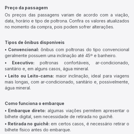
Preço da passagem
Os preços das passagens variam de acordo com a viação,
data, horário e tipo de poltrona. Confira os valores atualizados
no momento da compra, pois podem sofrer alterações.
Tipos de ônibus disponíveis
• Convencional:
ônibus com poltronas do tipo convencional
geralmente possuem uma inclinação até 45º e banheiro.
• Executivo:
poltronas confortáveis, ar-condicionado,
sanitário e, em alguns casos, água mineral.
• Leito ou Leito-cama:
maior inclinação, ideal para viagens
mais longas, com ar-condicionado, sanitário e, possivelmente,
água mineral.
Como funciona o embarque
• Embarque direto:
algumas viações permitem apresentar o
bilhete digital, sem necessidade de retirada no guichê.
• Retirada no guichê:
em certos casos, é necessário retirar o
bilhete físico antes do embarque.