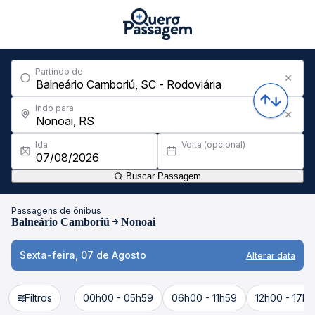
Partindo de
Indo para
Ida
Volta (opcional)
Buscar Passagem
Passagens de ônibus
Balneário Camboriú
Nonoai
Sexta-feira, 07 de Agosto
Alterar data
Filtros
00h00 - 05h59
06h00 - 11h59
12h00 - 17h5