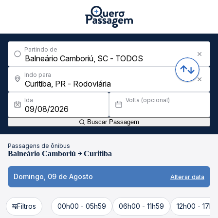
Partindo de
Indo para
Ida
Volta (opcional)
Buscar Passagem
Passagens de ônibus
Balneário Camboriú
Curitiba
Domingo, 09 de Agosto
Alterar data
Filtros
00h00 - 05h59
06h00 - 11h59
12h00 - 17h5