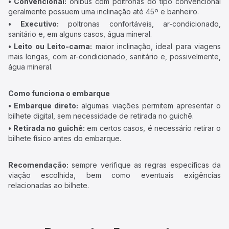
• Convencional:
ônibus com poltronas do tipo convencional
geralmente possuem uma inclinação até 45º e banheiro.
• Executivo:
poltronas confortáveis, ar-condicionado,
sanitário e, em alguns casos, água mineral.
• Leito ou Leito-cama:
maior inclinação, ideal para viagens
mais longas, com ar-condicionado, sanitário e, possivelmente,
água mineral.
Como funciona o embarque
• Embarque direto:
algumas viações permitem apresentar o
bilhete digital, sem necessidade de retirada no guichê.
• Retirada no guichê:
em certos casos, é necessário retirar o
bilhete físico antes do embarque.
Recomendação:
sempre verifique as regras específicas da
viação escolhida, bem como eventuais exigências
relacionadas ao bilhete.