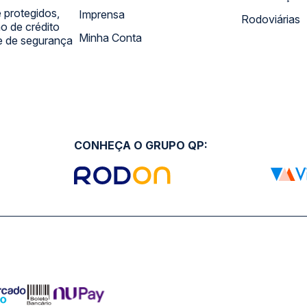
 protegidos,
Imprensa
Rodoviárias
 de crédito
Minha Conta
 e de segurança
CONHEÇA O GRUPO QP: