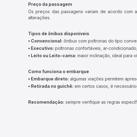
Preço da passagem
Os preços das passagens variam de acordo com a v
alterações.
Tipos de ônibus disponíveis
• Convencional:
ônibus com poltronas do tipo conve
• Executivo:
poltronas confortáveis, ar-condicionado,
• Leito ou Leito-cama:
maior inclinação, ideal para 
Como funciona o embarque
• Embarque direto:
algumas viações permitem apresen
• Retirada no guichê:
em certos casos, é necessário r
Recomendação:
sempre verifique as regras específ