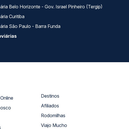
ria Belo Horizonte - Gov. Israel Pinheiro (Tergip)
ria Curitiba
ária São Paulo - Barra Funda
viárias
Destinos
Atendimento Online
Afiliados
nosco
Rodomilhas
Viajo Mucho
s