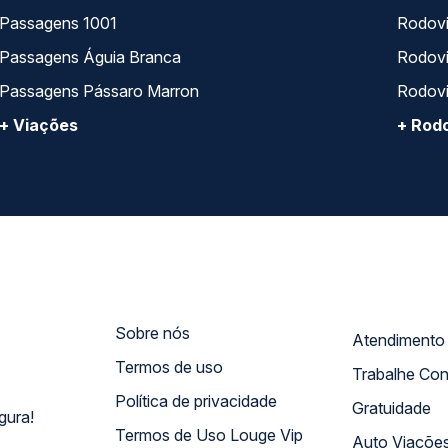
Passagens 1001
Rodoviá
Passagens Águia Branca
Rodoviá
Passagens Pássaro Marron
Rodovi
+ Viações
+ Rodo
Sobre nós
Termos de uso
Trabalhe Co
Política de privacidade
Gratuidade
gura!
Termos de Uso Louge Vip
Auto Viaçõe