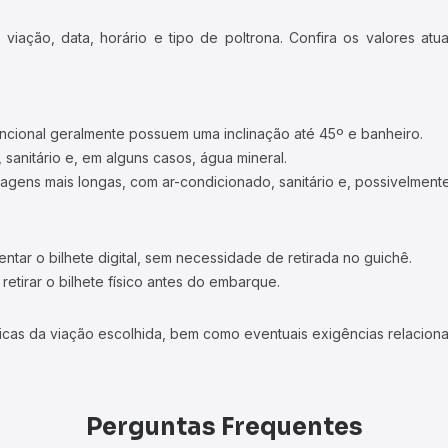
iação, data, horário e tipo de poltrona. Confira os valores at
ncional geralmente possuem uma inclinação até 45º e banheiro.
 sanitário e, em alguns casos, água mineral.
viagens mais longas, com ar-condicionado, sanitário e, possivelmente
tar o bilhete digital, sem necessidade de retirada no guichê.
etirar o bilhete físico antes do embarque.
icas da viação escolhida, bem como eventuais exigências relaciona
Perguntas Frequentes