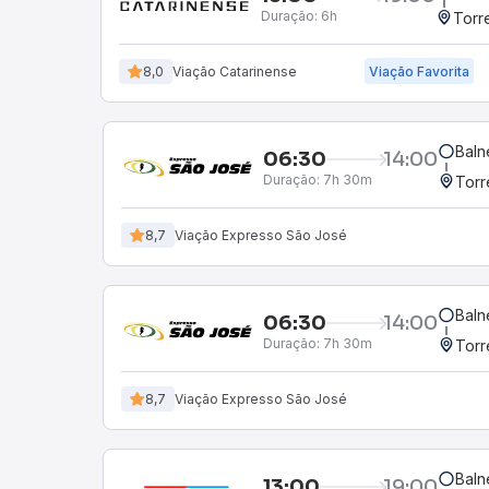
Duração:
6h
Torr
8,0
Viação Catarinense
Viação Favorita
Baln
06:30
14:00
Duração:
7h 30m
Torr
8,7
Viação Expresso São José
Baln
06:30
14:00
Duração:
7h 30m
Torr
8,7
Viação Expresso São José
Baln
13:00
19:00