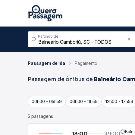
Partindo de
Passagem de ida
Pagamento
Passagem de ônibus de
Balneário Cam
00h00 - 05h59
06h00 - 11h59
12h00 - 17h59
5 passagens
Baln
13:00
19:00