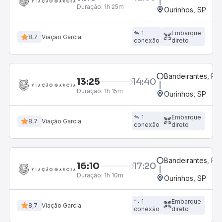
Duração:
1h 25m
Ourinhos, SP
1
Embarque
8,7
Viação Garcia
conexão
direto
Bandeirantes, PR
13:25
14:40
Duração:
1h 15m
Ourinhos, SP
1
Embarque
8,7
Viação Garcia
conexão
direto
Bandeirantes, PR
16:10
17:20
Duração:
1h 10m
Ourinhos, SP
1
Embarque
8,7
Viação Garcia
conexão
direto