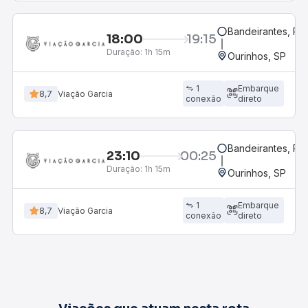
Bandeirantes, PR
18:00
19:15
Duração:
1h 15m
Ourinhos, SP
1
Embarque
8,7
Viação Garcia
conexão
direto
Bandeirantes, PR
23:10
00:25
Duração:
1h 15m
Ourinhos, SP
1
Embarque
8,7
Viação Garcia
conexão
direto