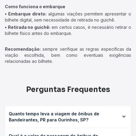
Como funciona o embarque
• Embarque direto:
algumas viações permitem apresentar o
bilhete digital, sem necessidade de retirada no guichê.
• Retirada no guichê:
em certos casos, é necessário retirar o
bilhete físico antes do embarque.
Recomendação:
sempre verifique as regras específicas da
viação escolhida, bem como eventuais exigências
relacionadas ao bilhete.
Perguntas Frequentes
Quanto tempo leva a viagem de ônibus de
Bandeirantes, PR para Ourinhos, SP?
A viagem de ônibus de Bandeirantes, PR para Ourinhos,
Qual é o valor da passagem de ônibus de