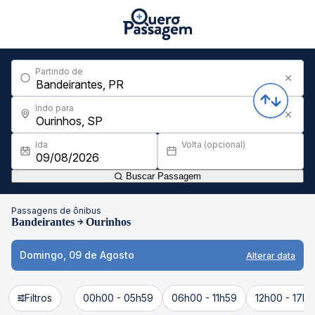
Partindo de
Indo para
Ida
Volta (opcional)
Buscar Passagem
Passagens de ônibus
Bandeirantes
Ourinhos
Domingo, 09 de Agosto
Alterar data
Filtros
00h00 - 05h59
06h00 - 11h59
12h00 - 17h5