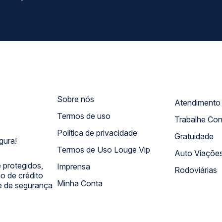
Sobre nós
Termos de uso
Trabalhe Co
Política de privacidade
Gratuidade
gura!
Termos de Uso Louge Vip
Auto Viaçõe
 protegidos,
Imprensa
Rodoviárias
 de crédito
Minha Conta
 e de segurança