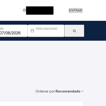
Central de Ajuda
ENTRAR
Ida
Volta (opcional)
Ordenar por:
Recomendado