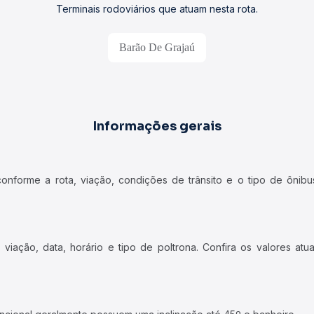
Terminais rodoviários que atuam nesta rota.
Barão De Grajaú
Informações gerais
forme a rota, viação, condições de trânsito e o tipo de ônibus
iação, data, horário e tipo de poltrona. Confira os valores at