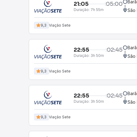
Barã
21:05
05:00
Duração:
7h 55m
São 
9,3
Viação Sete
Barã
22:55
02:45
Duração:
3h 50m
São 
9,3
Viação Sete
Barã
22:55
02:45
Duração:
3h 50m
São 
9,3
Viação Sete