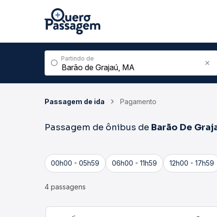
Partindo de
Passagem de ida
Pagamento
Passagem de ônibus de
Barão De Graj
00h00 - 05h59
06h00 - 11h59
12h00 - 17h59
4 passagens