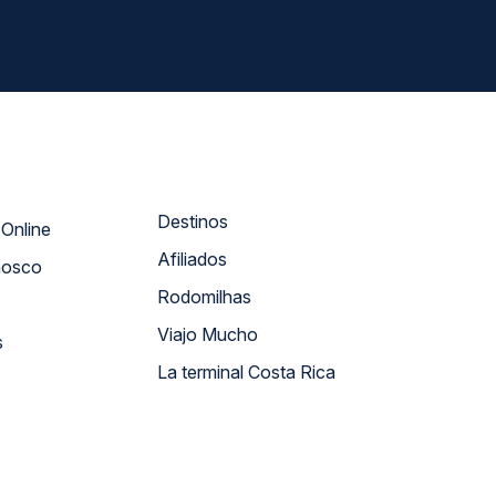
Destinos
Atendimento Online
Afiliados
nosco
Rodomilhas
Viajo Mucho
s
La terminal Costa Rica