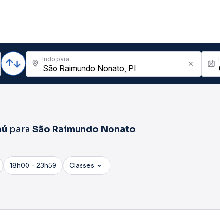
Indo para
aú
para
São Raimundo Nonato
18h00 - 23h59
Classes