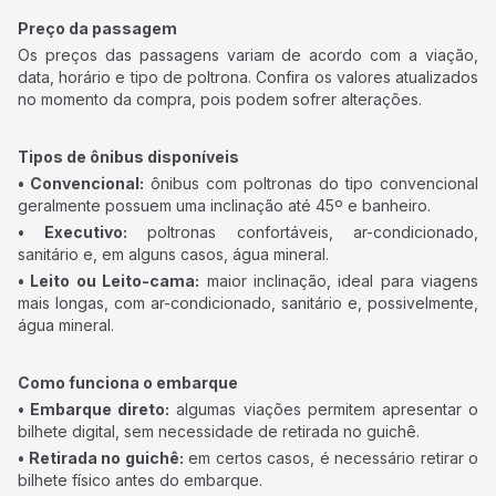
Preço da passagem
Os preços das passagens variam de acordo com a viação,
data, horário e tipo de poltrona. Confira os valores atualizados
no momento da compra, pois podem sofrer alterações.
Tipos de ônibus disponíveis
• Convencional:
ônibus com poltronas do tipo convencional
geralmente possuem uma inclinação até 45º e banheiro.
• Executivo:
poltronas confortáveis, ar-condicionado,
sanitário e, em alguns casos, água mineral.
• Leito ou Leito-cama:
maior inclinação, ideal para viagens
mais longas, com ar-condicionado, sanitário e, possivelmente,
água mineral.
Como funciona o embarque
• Embarque direto:
algumas viações permitem apresentar o
bilhete digital, sem necessidade de retirada no guichê.
• Retirada no guichê:
em certos casos, é necessário retirar o
bilhete físico antes do embarque.