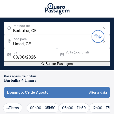
Partindo de
Indo para
Ida
Volta (opcional)
Buscar Passagem
Passagens de ônibus
Barbalha
Umari
Domingo, 09 de Agosto
Alterar data
Filtros
00h00 - 05h59
06h00 - 11h59
12h00 - 17h5