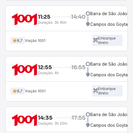
Barra de São João, R
11:25
14:40
Duração:
3h 15m
Campos dos Goytacaz
Embarque
8,7
Viação 1001
direto
Barra de São João, R
12:55
16:55
Duração:
4h
Campos dos Goytacaz
Embarque
8,7
Viação 1001
direto
Barra de São João, R
14:35
17:55
Duração:
3h 20m
Campos dos Goytacaz