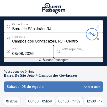
Partindo de
Indo para
Ida
Volta (opcional)
Buscar Passagem
Passagens de ônibus
Barra De São João
Campos dos Goytacazes
Sábado, 08 de Agosto
Alterar data
Filtros
00h00 - 05h59
06h00 - 11h59
12h00 - 17h5