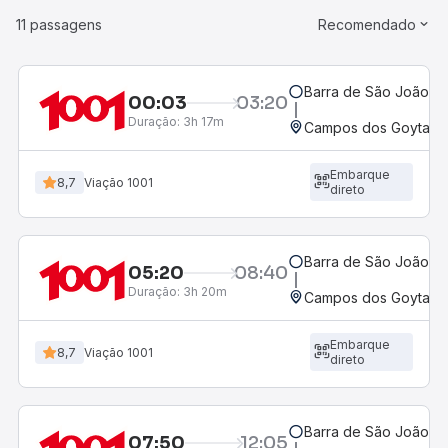
11 passagens
Recomendado
Barra de São João, R
00:03
03:20
Duração:
3h 17m
Campos dos Goytacaz
Embarque
8,7
Viação 1001
direto
Barra de São João, R
05:20
08:40
Duração:
3h 20m
Campos dos Goytacaz
Embarque
8,7
Viação 1001
direto
Barra de São João, R
07:50
12:05