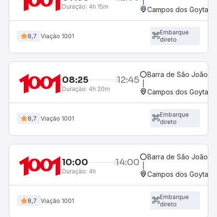
Duração:
4h 15m
Campos dos Goytacaz
Embarque
8,7
Viação 1001
direto
Barra de São João, R
08:25
12:45
Duração:
4h 20m
Campos dos Goytacaz
Embarque
8,7
Viação 1001
direto
Barra de São João, R
10:00
14:00
Duração:
4h
Campos dos Goytacaz
Embarque
8,7
Viação 1001
direto