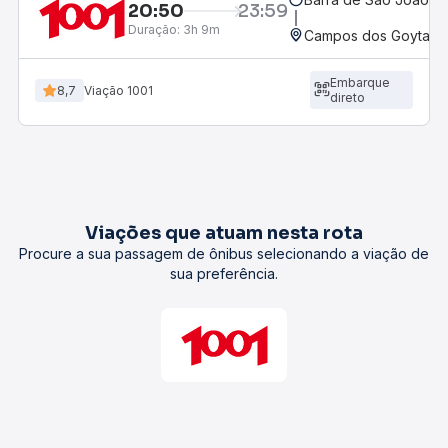
20:50
23:59
Duração:
3h 9m
Campos dos Goytacaz
Embarque
8,7
Viação 1001
direto
Viações que atuam nesta rota
Procure a sua passagem de ônibus selecionando a viação de
sua preferência.