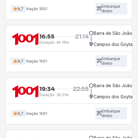
Embarque
8,7
Viação 1001
direto
Barra de São João, R
16:55
21:14
Duração:
4h 19m
Campos dos Goytacaz
Embarque
8,7
Viação 1001
direto
Barra de São João, R
19:34
22:55
Duração:
3h 21m
Campos dos Goytacaz
Embarque
8,7
Viação 1001
direto
Barra de São João, R