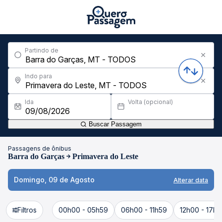
Partindo de
Indo para
Ida
Volta (opcional)
Buscar Passagem
Passagens de ônibus
Barra do Garças
Primavera do Leste
Domingo, 09 de Agosto
Alterar data
Filtros
00h00 - 05h59
06h00 - 11h59
12h00 - 17h5