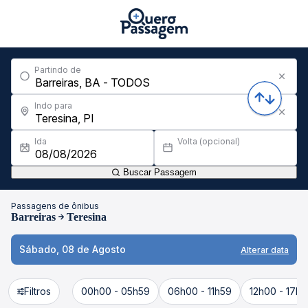
Partindo de
Indo para
Ida
Volta (opcional)
Buscar Passagem
Passagens de ônibus
Barreiras
Teresina
Sábado, 08 de Agosto
Alterar data
Filtros
00h00 - 05h59
06h00 - 11h59
12h00 - 17h5