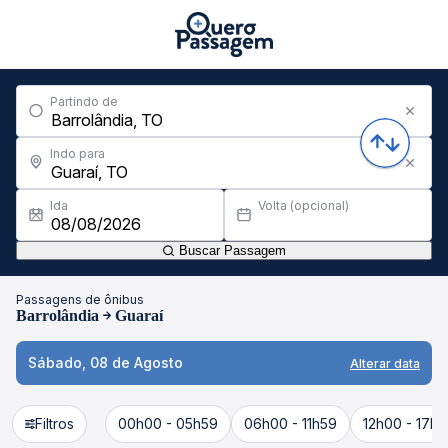
Partindo de
Indo para
Ida
Volta (opcional)
Buscar Passagem
Passagens de ônibus
Barrolândia
Guaraí
Sábado, 08 de Agosto
Alterar data
Filtros
00h00 - 05h59
06h00 - 11h59
12h00 - 17h5