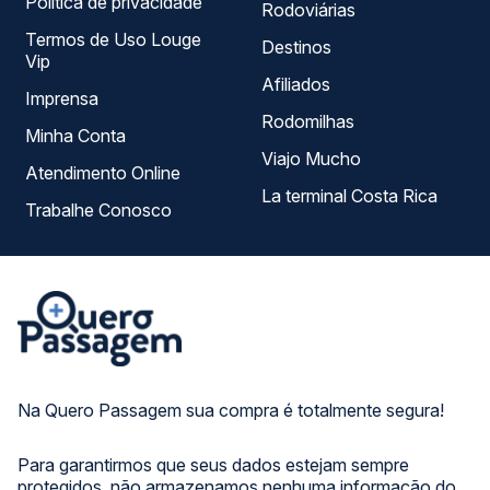
Política de privacidade
Rodoviárias
Termos de Uso Louge
Destinos
Vip
Afiliados
Imprensa
Rodomilhas
Minha Conta
Viajo Mucho
Atendimento Online
La terminal Costa Rica
Trabalhe Conosco
Na Quero Passagem sua compra é totalmente segura!
Para garantirmos que seus dados estejam sempre
protegidos, não armazenamos nenhuma informação do