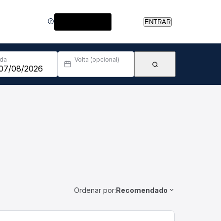
Central de Ajuda
ENTRAR
Ida
Volta (opcional)
Ordenar por:
Recomendado