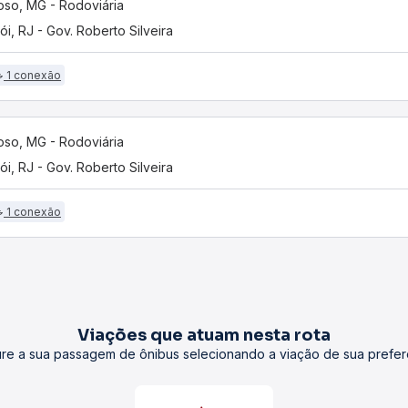
oso, MG - Rodoviária
rói, RJ - Gov. Roberto Silveira
1 conexão
oso, MG - Rodoviária
rói, RJ - Gov. Roberto Silveira
1 conexão
Viações que atuam nesta rota
re a sua passagem de ônibus selecionando a viação de sua prefer