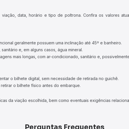
iação, data, horário e tipo de poltrona. Confira os valores at
ncional geralmente possuem uma inclinação até 45º e banheiro.
 sanitário e, em alguns casos, água mineral.
viagens mais longas, com ar-condicionado, sanitário e, possivelmente
tar o bilhete digital, sem necessidade de retirada no guichê.
etirar o bilhete físico antes do embarque.
icas da viação escolhida, bem como eventuais exigências relaciona
Perguntas Frequentes