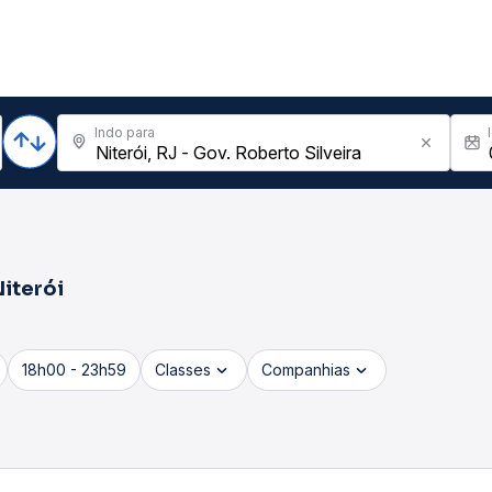
Indo para
iterói
18h00 - 23h59
Classes
Companhias