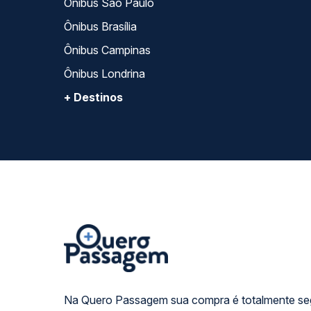
Ônibus São Paulo
Ônibus Brasília
Ônibus Campinas
Ônibus Londrina
+ Destinos
Na Quero Passagem sua compra é totalmente se