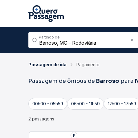
Partindo de
Passagem de ida
Pagamento
Passagem de ônibus de
Barroso
para
N
00h00 - 05h59
06h00 - 11h59
12h00 - 17h59
2 passagens
1°