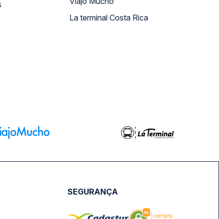
Viajo Mucho
s
La terminal Costa Rica
SEGURANÇA