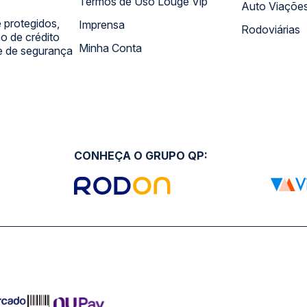
Termos de Uso Louge Vip
Auto Viaçõe
 protegidos,
Imprensa
Rodoviárias
 de crédito
Minha Conta
 e de segurança
CONHEÇA O GRUPO QP: