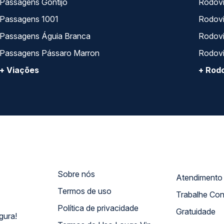
Passagens Gontijo
Rodovi
Passagens 1001
Rodoviá
Passagens Águia Branca
Rodoviá
Passagens Pássaro Marron
Rodovi
+ Viações
+ Rodo
Sobre nós
Termos de uso
Trabalhe Co
Política de privacidade
Gratuidade
gura!