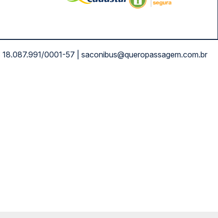
NPJ: 18.087.991/0001-57 | saconibus@queropassagem.com.br