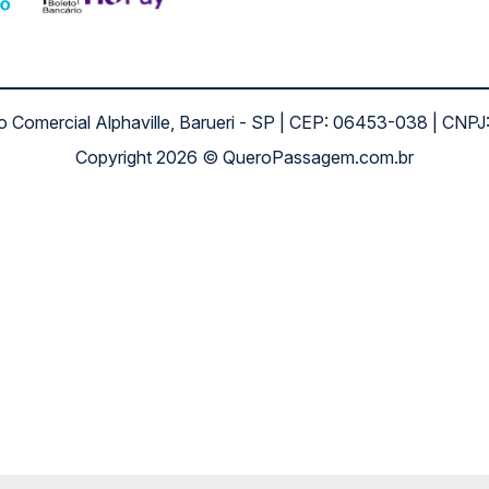
ro Comercial Alphaville, Barueri - SP | CEP: 06453-038 | C
Copyright 2026 © QueroPassagem.com.br