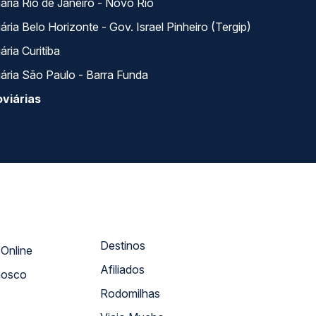
ária Rio de Janeiro - Novo Rio
ria Belo Horizonte - Gov. Israel Pinheiro (Tergip)
ria Curitiba
ária São Paulo - Barra Funda
viárias
Destinos
Atendimento Online
Afiliados
nosco
Rodomilhas