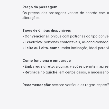
Preço da passagem
Os preços das passagens variam de acordo com a v
alterações.
Tipos de ônibus disponíveis
• Convencional:
ônibus com poltronas do tipo conve
• Executivo:
poltronas confortáveis, ar-condicionado,
• Leito ou Leito-cama:
maior inclinação, ideal para 
Como funciona o embarque
• Embarque direto:
algumas viações permitem apresen
• Retirada no guichê:
em certos casos, é necessário r
Recomendação:
sempre verifique as regras específ