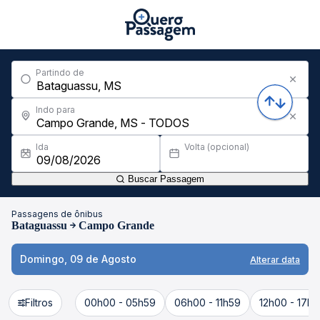
Partindo de
Indo para
Ida
Volta (opcional)
Buscar Passagem
Passagens de ônibus
Bataguassu
Campo Grande
Domingo, 09 de Agosto
Alterar data
Filtros
00h00 - 05h59
06h00 - 11h59
12h00 - 17h5