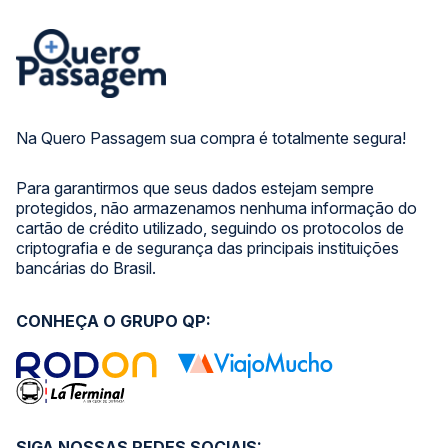
Na Quero Passagem sua compra é totalmente segura!
Para garantirmos que seus dados estejam sempre
protegidos, não armazenamos nenhuma informação do
cartão de crédito utilizado, seguindo os protocolos de
criptografia e de segurança das principais instituições
bancárias do Brasil.
CONHEÇA O GRUPO QP:
SIGA NOSSAS REDES SOCIAIS: