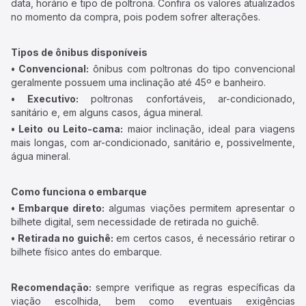
data, horário e tipo de poltrona. Confira os valores atualizados
no momento da compra, pois podem sofrer alterações.
Tipos de ônibus disponíveis
• Convencional:
ônibus com poltronas do tipo convencional
geralmente possuem uma inclinação até 45º e banheiro.
• Executivo:
poltronas confortáveis, ar-condicionado,
sanitário e, em alguns casos, água mineral.
• Leito ou Leito-cama:
maior inclinação, ideal para viagens
mais longas, com ar-condicionado, sanitário e, possivelmente,
água mineral.
Como funciona o embarque
• Embarque direto:
algumas viações permitem apresentar o
bilhete digital, sem necessidade de retirada no guichê.
• Retirada no guichê:
em certos casos, é necessário retirar o
bilhete físico antes do embarque.
Recomendação:
sempre verifique as regras específicas da
viação escolhida, bem como eventuais exigências