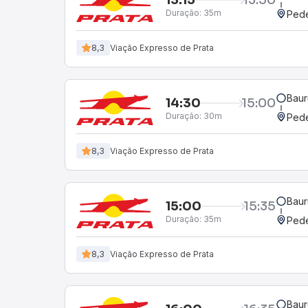
Duração:
35m
Pede
8,3
Viação Expresso de Prata
Baur
14:30
15:00
Duração:
30m
Pede
8,3
Viação Expresso de Prata
Baur
15:00
15:35
Duração:
35m
Pede
8,3
Viação Expresso de Prata
Baur