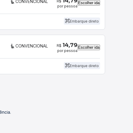
14,79
R$
CONVENCIONAL
Escolher ida
por pessoa
Embarque direto
14,79
R$
CONVENCIONAL
Escolher ida
por pessoa
Embarque direto
ência.