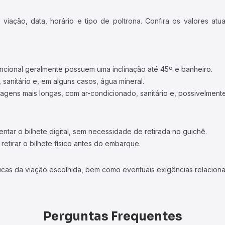
iação, data, horário e tipo de poltrona. Confira os valores at
ncional geralmente possuem uma inclinação até 45º e banheiro.
 sanitário e, em alguns casos, água mineral.
viagens mais longas, com ar-condicionado, sanitário e, possivelmente
tar o bilhete digital, sem necessidade de retirada no guichê.
etirar o bilhete físico antes do embarque.
icas da viação escolhida, bem como eventuais exigências relaciona
Perguntas Frequentes