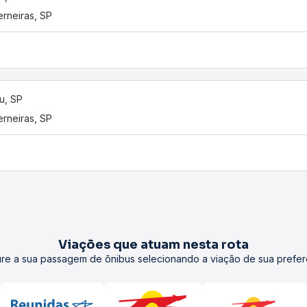
rneiras, SP
u, SP
rneiras, SP
Viações que atuam nesta rota
re a sua passagem de ônibus selecionando a viação de sua prefer