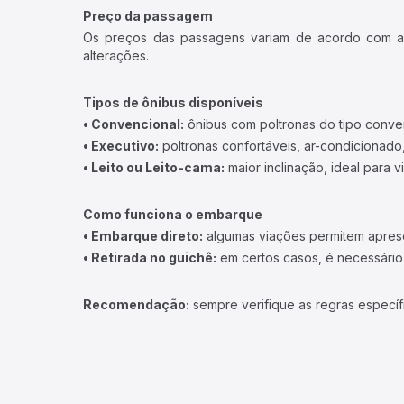
Preço da passagem
Os preços das passagens variam de acordo com a v
alterações.
Tipos de ônibus disponíveis
• Convencional:
ônibus com poltronas do tipo conve
• Executivo:
poltronas confortáveis, ar-condicionado,
• Leito ou Leito-cama:
maior inclinação, ideal para 
Como funciona o embarque
• Embarque direto:
algumas viações permitem apresen
• Retirada no guichê:
em certos casos, é necessário r
Recomendação:
sempre verifique as regras específ