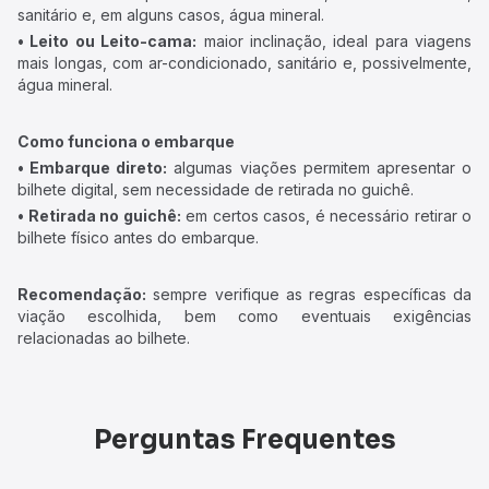
sanitário e, em alguns casos, água mineral.
• Leito ou Leito-cama:
maior inclinação, ideal para viagens
mais longas, com ar-condicionado, sanitário e, possivelmente,
água mineral.
Como funciona o embarque
• Embarque direto:
algumas viações permitem apresentar o
bilhete digital, sem necessidade de retirada no guichê.
• Retirada no guichê:
em certos casos, é necessário retirar o
bilhete físico antes do embarque.
Recomendação:
sempre verifique as regras específicas da
viação escolhida, bem como eventuais exigências
relacionadas ao bilhete.
Perguntas Frequentes