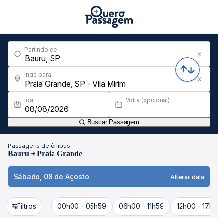
Partindo de
Indo para
Ida
Volta (opcional)
Buscar Passagem
Passagens de ônibus
Bauru
Praia Grande
Sábado, 08 de Agosto
Alterar data
Filtros
00h00 - 05h59
06h00 - 11h59
12h00 - 17h5