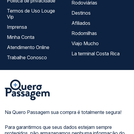
Política de privacidade
Rodoviárias
Termos de Uso Louge
Destinos
Vip
Afiliados
Imprensa
Rodomilhas
Minha Conta
Viajo Mucho
Atendimento Online
La terminal Costa Rica
Trabalhe Conosco
Na Quero Passagem sua compra é totalmente segura!
Para garantirmos que seus dados estejam sempre
protegidos, não armazenamos nenhuma informação do