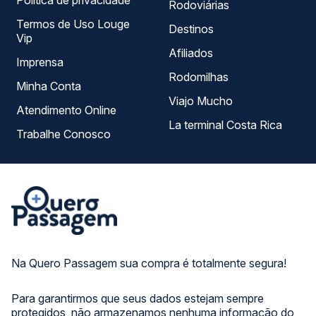
Política de privacidade
Rodoviárias
Termos de Uso Louge
Destinos
Vip
Afiliados
Imprensa
Rodomilhas
Minha Conta
Viajo Mucho
Atendimento Online
La terminal Costa Rica
Trabalhe Conosco
Na Quero Passagem sua compra é totalmente segura!
Para garantirmos que seus dados estejam sempre
protegidos, não armazenamos nenhuma informação do