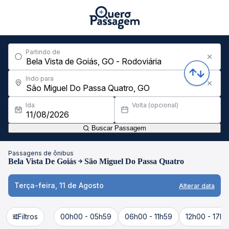
Partindo de
Indo para
Ida
Volta (opcional)
Buscar Passagem
Passagens de ônibus
Bela Vista De Goiás
São Miguel Do Passa Quatro
Terça-feira, 11 de Agosto
Alterar data
Filtros
00h00 - 05h59
06h00 - 11h59
12h00 - 17h5