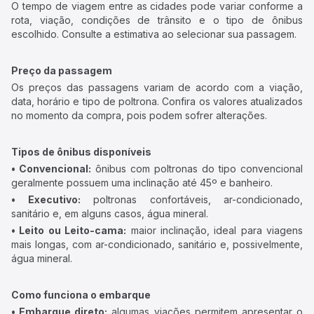
O tempo de viagem entre as cidades pode variar conforme a
rota, viação, condições de trânsito e o tipo de ônibus
escolhido. Consulte a estimativa ao selecionar sua passagem.
Preço da passagem
Os preços das passagens variam de acordo com a viação,
data, horário e tipo de poltrona. Confira os valores atualizados
no momento da compra, pois podem sofrer alterações.
Tipos de ônibus disponíveis
• Convencional:
ônibus com poltronas do tipo convencional
geralmente possuem uma inclinação até 45º e banheiro.
• Executivo:
poltronas confortáveis, ar-condicionado,
sanitário e, em alguns casos, água mineral.
• Leito ou Leito-cama:
maior inclinação, ideal para viagens
mais longas, com ar-condicionado, sanitário e, possivelmente,
água mineral.
Como funciona o embarque
• Embarque direto:
algumas viações permitem apresentar o