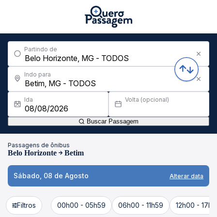
Partindo de
Indo para
Ida
Volta (opcional)
Buscar Passagem
Passagens de ônibus
Belo Horizonte
Betim
Sábado, 08 de Agosto
Alterar data
Filtros
00h00 - 05h59
06h00 - 11h59
12h00 - 17h5