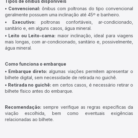
Tipos de ônibus disponíveis
• Convencional:
ônibus com poltronas do tipo convencional
geralmente possuem uma inclinação até 45º e banheiro.
• Executivo:
poltronas confortáveis, ar-condicionado,
sanitário e, em alguns casos, água mineral.
• Leito ou Leito-cama:
maior inclinação, ideal para viagens
mais longas, com ar-condicionado, sanitário e, possivelmente,
água mineral.
Como funciona o embarque
• Embarque direto:
algumas viações permitem apresentar o
bilhete digital, sem necessidade de retirada no guichê.
• Retirada no guichê:
em certos casos, é necessário retirar o
bilhete físico antes do embarque.
Recomendação:
sempre verifique as regras específicas da
viação escolhida, bem como eventuais exigências
relacionadas ao bilhete.