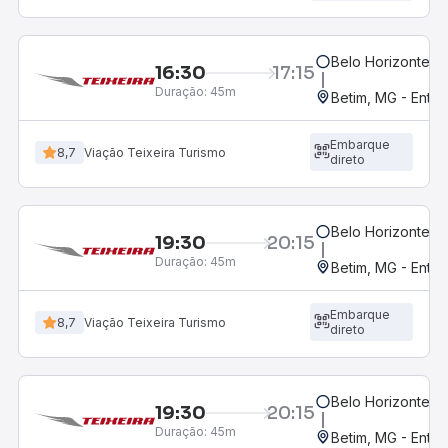
Belo Horizonte, M
16:30
17:15
Duração:
45m
Betim, MG - Entr
Embarque
8,7
Viação Teixeira Turismo
direto
Belo Horizonte, M
19:30
20:15
Duração:
45m
Betim, MG - Entra
Embarque
8,7
Viação Teixeira Turismo
direto
Belo Horizonte, M
19:30
20:15
Duração:
45m
Betim, MG - Entr