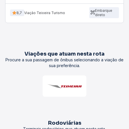
Embarque
8,7
Viação Teixeira Turismo
direto
Viações que atuam nesta rota
Procure a sua passagem de ônibus selecionando a viação de
sua preferência.
Rodoviárias
Terminais rodoviários que atuam nesta rota.