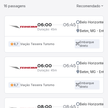
16 passagens
Recomendado
Belo Horizonte, M
06:00
06:45
Duração:
45m
Betim, MG - Entra
Embarque
8,7
Viação Teixeira Turismo
direto
Belo Horizonte, M
06:00
06:45
Duração:
45m
Betim, MG - Entr
Embarque
8,7
Viação Teixeira Turismo
direto
Belo Horizonte, M
08:00
08:45