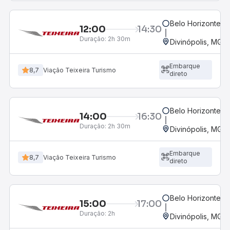
Belo Horizonte, M
12:00
14:30
Duração:
2h 30m
Divinópolis, MG -
Embarque
8,7
Viação Teixeira Turismo
direto
Belo Horizonte, M
14:00
16:30
Duração:
2h 30m
Divinópolis, MG -
Embarque
8,7
Viação Teixeira Turismo
direto
Belo Horizonte, M
15:00
17:00
Duração:
2h
Divinópolis, MG -