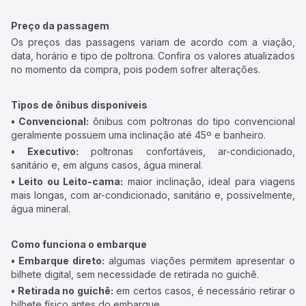
Preço da passagem
Os preços das passagens variam de acordo com a viação,
data, horário e tipo de poltrona. Confira os valores atualizados
no momento da compra, pois podem sofrer alterações.
Tipos de ônibus disponíveis
• Convencional:
ônibus com poltronas do tipo convencional
geralmente possuem uma inclinação até 45º e banheiro.
• Executivo:
poltronas confortáveis, ar-condicionado,
sanitário e, em alguns casos, água mineral.
• Leito ou Leito-cama:
maior inclinação, ideal para viagens
mais longas, com ar-condicionado, sanitário e, possivelmente,
água mineral.
Como funciona o embarque
• Embarque direto:
algumas viações permitem apresentar o
bilhete digital, sem necessidade de retirada no guichê.
• Retirada no guichê:
em certos casos, é necessário retirar o
bilhete físico antes do embarque.