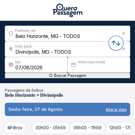
Partindo de
Indo para
Ida
Volta (opcional)
Buscar Passagem
Passagens de ônibus
Belo Horizonte
Divinópolis
Sexta-feira, 07 de Agosto
Alterar data
Filtros
00h00 - 05h59
06h00 - 11h59
12h00 - 17h5