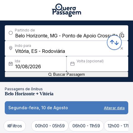
Partindo de
Indo para
Ida
Volta (opcional)
Buscar Passagem
Passagens de ônibus
Belo Horizonte
Vitória
Segunda-feira, 10 de Agosto
Alterar data
Filtros
00h00 - 05h59
06h00 - 11h59
12h00 - 17h5