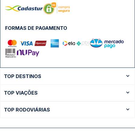
FORMAS DE PAGAMENTO
TOP DESTINOS
Ônibus Rio de Janeiro
TOP VIAÇÕES
Ônibus São Paulo
Passagens Cometa
Ônibus Brasília
TOP RODOVIÁRIAS
Passagens Gontijo
Ônibus Campinas
Rodoviária São Paulo - Tietê
Passagens 1001
Ônibus Londrina
Rodoviária Rio de Janeiro - Novo Rio
Passagens Águia Branca