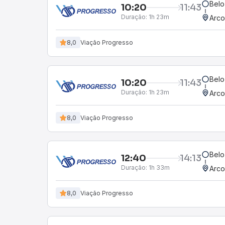
Belo
10:20
11:43
Duração:
1h 23m
Arco
8,0
Viação Progresso
Belo
10:20
11:43
Duração:
1h 23m
Arco
8,0
Viação Progresso
Belo
12:40
14:13
Duração:
1h 33m
Arco
8,0
Viação Progresso