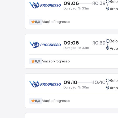
Belo
09:06
10:39
Duração:
1h 33m
Arco
8,0
Viação Progresso
Belo
09:06
10:39
Duração:
1h 33m
Arco
8,0
Viação Progresso
Belo
09:10
10:40
Duração:
1h 30m
Arco
8,0
Viação Progresso