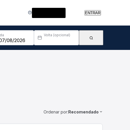
Central de Ajuda
ENTRAR
Ida
Volta (opcional)
Ordenar por:
Recomendado