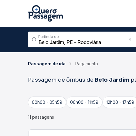
Partindo de
Passagem de ida
Pagamento
Passagem de ônibus de
Belo Jardim
p
00h00 - 05h59
06h00 - 11h59
12h00 - 17h59
11 passagens