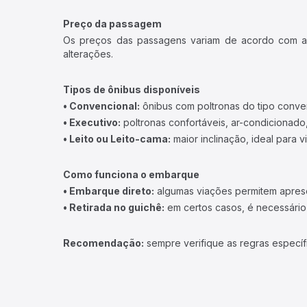
Preço da passagem
Os preços das passagens variam de acordo com a v
alterações.
Tipos de ônibus disponíveis
• Convencional:
ônibus com poltronas do tipo conve
• Executivo:
poltronas confortáveis, ar-condicionado,
• Leito ou Leito-cama:
maior inclinação, ideal para 
Como funciona o embarque
• Embarque direto:
algumas viações permitem apresen
• Retirada no guichê:
em certos casos, é necessário r
Recomendação:
sempre verifique as regras específ