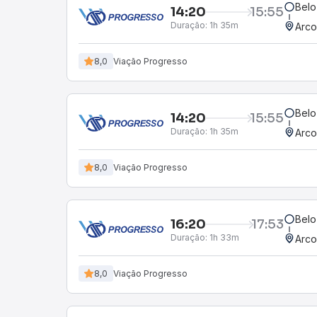
Belo
14:20
15:55
Duração:
1h 35m
Arco
8,0
Viação Progresso
Belo
14:20
15:55
Duração:
1h 35m
Arco
8,0
Viação Progresso
Belo
16:20
17:53
Duração:
1h 33m
Arco
8,0
Viação Progresso