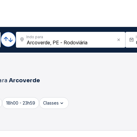
Indo para
ara
Arcoverde
18h00 - 23h59
Classes