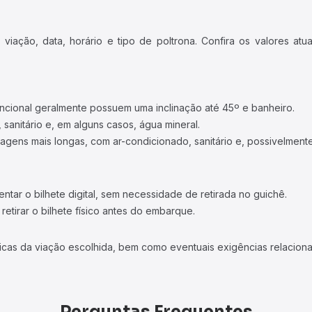
iação, data, horário e tipo de poltrona. Confira os valores at
ncional geralmente possuem uma inclinação até 45º e banheiro.
 sanitário e, em alguns casos, água mineral.
viagens mais longas, com ar-condicionado, sanitário e, possivelmente
tar o bilhete digital, sem necessidade de retirada no guichê.
etirar o bilhete físico antes do embarque.
icas da viação escolhida, bem como eventuais exigências relaciona