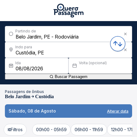
Partindo de
Indo para
Ida
Volta (opcional)
Buscar Passagem
Passagens de ônibus
Belo Jardim
Custódia
Sábado, 08 de Agosto
Alterar data
Filtros
00h00 - 05h59
06h00 - 11h59
12h00 - 17h5