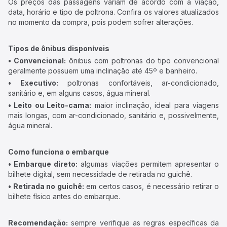
Os preços das passagens variam de acordo com a viação,
data, horário e tipo de poltrona. Confira os valores atualizados
no momento da compra, pois podem sofrer alterações.
Tipos de ônibus disponíveis
• Convencional:
ônibus com poltronas do tipo convencional
geralmente possuem uma inclinação até 45º e banheiro.
• Executivo:
poltronas confortáveis, ar-condicionado,
sanitário e, em alguns casos, água mineral.
• Leito ou Leito-cama:
maior inclinação, ideal para viagens
mais longas, com ar-condicionado, sanitário e, possivelmente,
água mineral.
Como funciona o embarque
• Embarque direto:
algumas viações permitem apresentar o
bilhete digital, sem necessidade de retirada no guichê.
• Retirada no guichê:
em certos casos, é necessário retirar o
bilhete físico antes do embarque.
Recomendação:
sempre verifique as regras específicas da