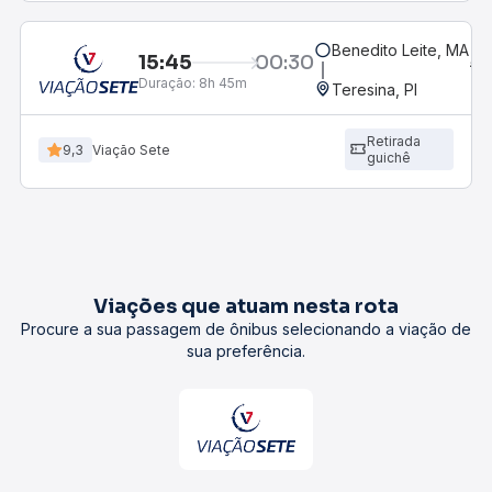
Benedito Leite, MA
15:45
00:30
Duração:
8h 45m
Teresina, PI
Retirada
9,3
Viação Sete
guichê
Viações que atuam nesta rota
Procure a sua passagem de ônibus selecionando a viação de
sua preferência.