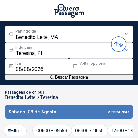
Partindo de
Indo para
Ida
Volta (opcional)
Buscar Passagem
Passagens de ônibus
Benedito Leite
Teresina
Sábado, 08 de Agosto
Alterar data
Filtros
00h00 - 05h59
06h00 - 11h59
12h00 - 17h5