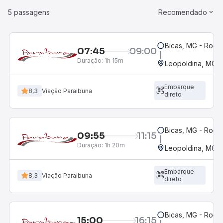
5 passagens
Recomendado
Bicas, MG - Rodov
07:45
09:00
Duração:
1h 15m
Leopoldina, MG
Embarque
8,3
Viação Paraibuna
direto
Bicas, MG - Rodov
09:55
11:15
Duração:
1h 20m
Leopoldina, MG
Embarque
8,3
Viação Paraibuna
direto
Bicas, MG - Rodov
15:00
16:15