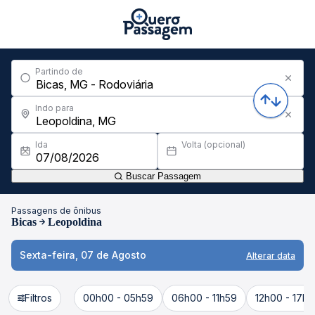
Partindo de
Indo para
Ida
Volta (opcional)
Buscar Passagem
Passagens de ônibus
Bicas
Leopoldina
Sexta-feira, 07 de Agosto
Alterar data
Filtros
00h00 - 05h59
06h00 - 11h59
12h00 - 17h5