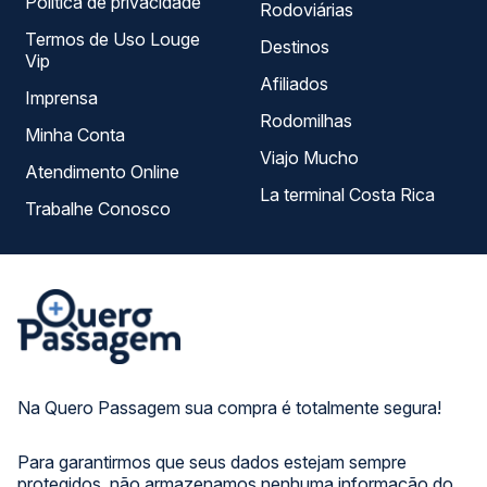
Política de privacidade
Rodoviárias
Termos de Uso Louge
Destinos
Vip
Afiliados
Imprensa
Rodomilhas
Minha Conta
Viajo Mucho
Atendimento Online
La terminal Costa Rica
Trabalhe Conosco
Na Quero Passagem sua compra é totalmente segura!
Para garantirmos que seus dados estejam sempre
protegidos, não armazenamos nenhuma informação do