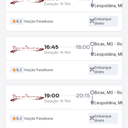
Duração:
1h 15m
Leopoldina, MG
Embarque
8,3
Viação Paraibuna
direto
Bicas, MG - Rodov
16:45
18:00
Duração:
1h 15m
Leopoldina, MG
Embarque
8,3
Viação Paraibuna
direto
Bicas, MG - Rodov
19:00
20:15
Duração:
1h 15m
Leopoldina, MG
Embarque
8,3
Viação Paraibuna
direto