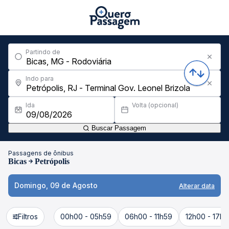
Partindo de
Indo para
Ida
Volta (opcional)
Buscar Passagem
Passagens de ônibus
Bicas
Petrópolis
Domingo, 09 de Agosto
Alterar data
Filtros
00h00 - 05h59
06h00 - 11h59
12h00 - 17h5