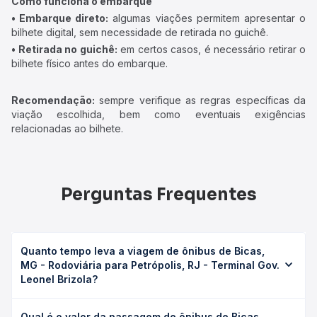
Como funciona o embarque
• Embarque direto:
algumas viações permitem apresentar o
bilhete digital, sem necessidade de retirada no guichê.
• Retirada no guichê:
em certos casos, é necessário retirar o
bilhete físico antes do embarque.
Recomendação:
sempre verifique as regras específicas da
viação escolhida, bem como eventuais exigências
relacionadas ao bilhete.
Perguntas Frequentes
Quanto tempo leva a viagem de ônibus de Bicas,
MG - Rodoviária para Petrópolis, RJ - Terminal Gov.
Leonel Brizola?
A viagem de ônibus de Bicas, MG - Rodoviária para
Qual é o valor da passagem de ônibus de Bicas,