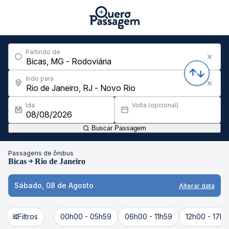
Partindo de
Indo para
Ida
Volta (opcional)
Buscar Passagem
Passagens de ônibus
Bicas
Rio de Janeiro
Sábado, 08 de Agosto
Alterar data
Filtros
00h00 - 05h59
06h00 - 11h59
12h00 - 17h5