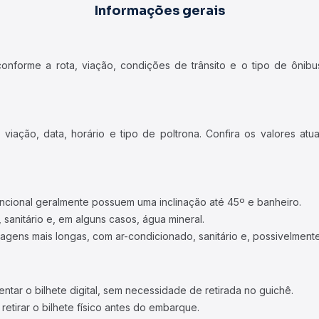
Informações gerais
forme a rota, viação, condições de trânsito e o tipo de ônibus
iação, data, horário e tipo de poltrona. Confira os valores at
ncional geralmente possuem uma inclinação até 45º e banheiro.
 sanitário e, em alguns casos, água mineral.
viagens mais longas, com ar-condicionado, sanitário e, possivelmente
tar o bilhete digital, sem necessidade de retirada no guichê.
etirar o bilhete físico antes do embarque.