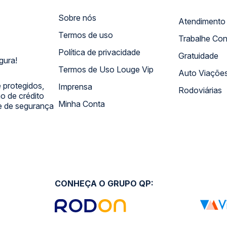
Sobre nós
Termos de uso
Trabalhe Co
Política de privacidade
Gratuidade
gura!
Termos de Uso Louge Vip
Auto Viaçõe
 protegidos,
Imprensa
Rodoviárias
 de crédito
Minha Conta
 e de segurança
CONHEÇA O GRUPO QP: