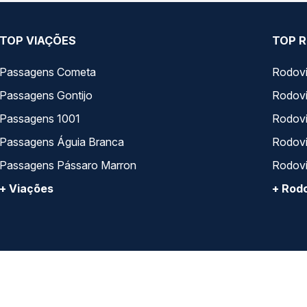
TOP VIAÇÕES
TOP R
Passagens Cometa
Rodovi
Passagens Gontijo
Rodovi
Passagens 1001
Rodoviá
Passagens Águia Branca
Rodoviá
Passagens Pássaro Marron
Rodovi
+ Viações
+ Rodo