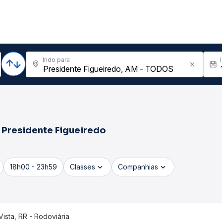
Indo para
a
Presidente Figueiredo
18h00 - 23h59
Classes
Companhias
Vista, RR - Rodoviária