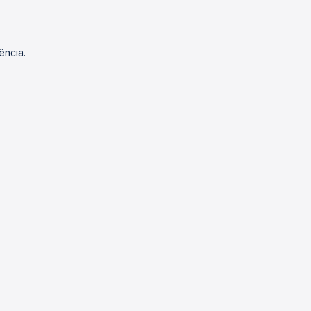
ência.