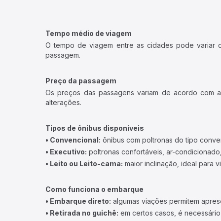
Tempo médio de viagem
O tempo de viagem entre as cidades pode variar con
passagem.
Preço da passagem
Os preços das passagens variam de acordo com a v
alterações.
Tipos de ônibus disponíveis
• Convencional:
ônibus com poltronas do tipo conve
• Executivo:
poltronas confortáveis, ar-condicionado,
• Leito ou Leito-cama:
maior inclinação, ideal para 
Como funciona o embarque
• Embarque direto:
algumas viações permitem apresen
• Retirada no guichê:
em certos casos, é necessário r