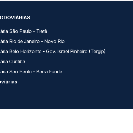
ODOVIÁRIAS
ária São Paulo - Tietê
ária Rio de Janeiro - Novo Rio
ria Belo Horizonte - Gov. Israel Pinheiro (Tergip)
ria Curitiba
ária São Paulo - Barra Funda
viárias