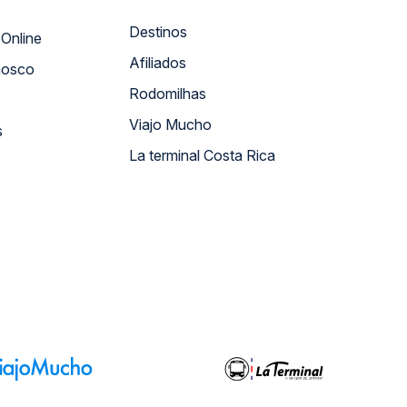
Destinos
Atendimento Online
Afiliados
nosco
Rodomilhas
Viajo Mucho
s
La terminal Costa Rica