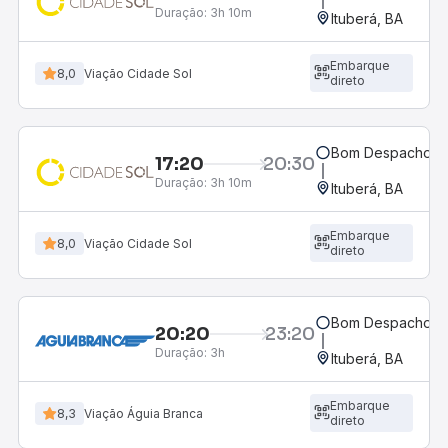
Duração:
3h 10m
Ituberá, BA
Embarque
8,0
Viação Cidade Sol
direto
Bom Despacho, 
17:20
20:30
Duração:
3h 10m
Ituberá, BA
Embarque
8,0
Viação Cidade Sol
direto
Bom Despacho, 
20:20
23:20
Duração:
3h
Ituberá, BA
Embarque
8,3
Viação Águia Branca
direto