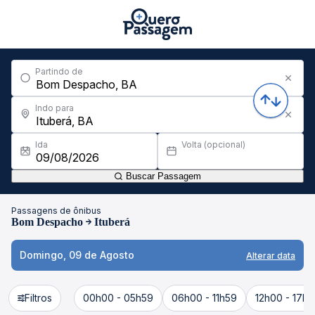
Partindo de
Indo para
Ida
Volta (opcional)
Buscar Passagem
Passagens de ônibus
Bom Despacho
Ituberá
Domingo, 09 de Agosto
Alterar data
Filtros
00h00 - 05h59
06h00 - 11h59
12h00 - 17h5