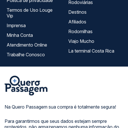
Política de privacidade
Rodoviárias
Termos de Uso Louge
Destinos
Vip
Afiliados
Imprensa
Rodomilhas
Minha Conta
Viajo Mucho
Atendimento Online
La terminal Costa Rica
Trabalhe Conosco
Na Quero Passagem sua compra é totalmente segura!
Para garantirmos que seus dados estejam sempre
protegidos, não armazenamos nenhuma informação do