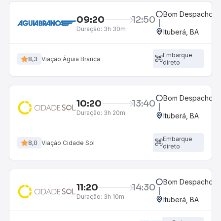
Bom Despacho, 
09:20
12:50
Duração:
3h 30m
Ituberá, BA
Embarque
8,3
Viação Águia Branca
direto
Bom Despacho, 
10:20
13:40
Duração:
3h 20m
Ituberá, BA
Embarque
8,0
Viação Cidade Sol
direto
Bom Despacho, 
11:20
14:30
Duração:
3h 10m
Ituberá, BA