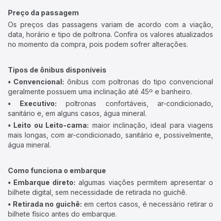
Preço da passagem
Os preços das passagens variam de acordo com a viação,
data, horário e tipo de poltrona. Confira os valores atualizados
no momento da compra, pois podem sofrer alterações.
Tipos de ônibus disponíveis
• Convencional:
ônibus com poltronas do tipo convencional
geralmente possuem uma inclinação até 45º e banheiro.
• Executivo:
poltronas confortáveis, ar-condicionado,
sanitário e, em alguns casos, água mineral.
• Leito ou Leito-cama:
maior inclinação, ideal para viagens
mais longas, com ar-condicionado, sanitário e, possivelmente,
água mineral.
Como funciona o embarque
• Embarque direto:
algumas viações permitem apresentar o
bilhete digital, sem necessidade de retirada no guichê.
• Retirada no guichê:
em certos casos, é necessário retirar o
bilhete físico antes do embarque.