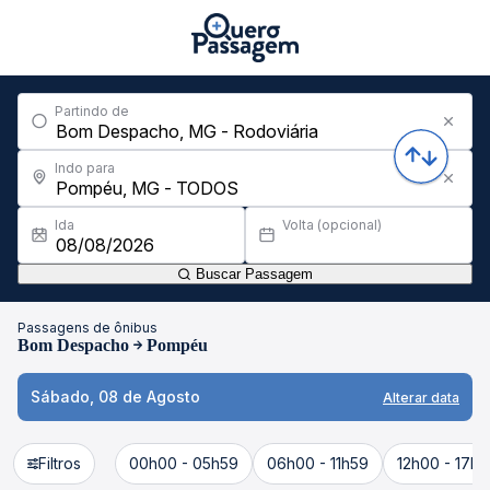
Partindo de
Indo para
Ida
Volta (opcional)
Buscar Passagem
Passagens de ônibus
Bom Despacho
Pompéu
Sábado, 08 de Agosto
Alterar data
Filtros
00h00 - 05h59
06h00 - 11h59
12h00 - 17h5