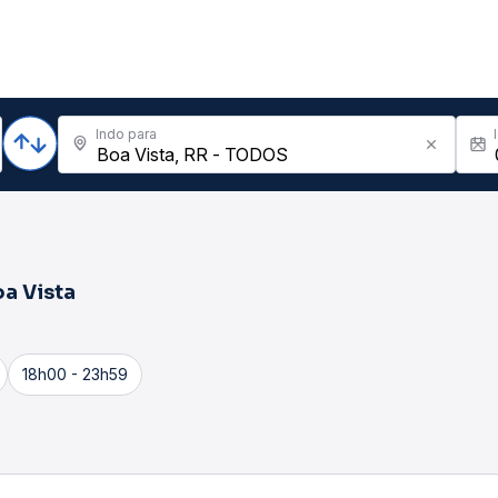
Indo para
a Vista
18h00 - 23h59