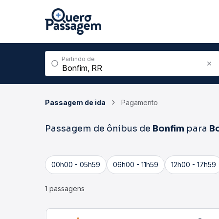
Partindo de
Passagem de ida
Pagamento
Passagem de ônibus de
Bonfim
para
Bo
00h00 - 05h59
06h00 - 11h59
12h00 - 17h59
1 passagens