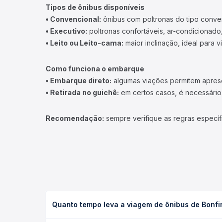
Tipos de ônibus disponíveis
• Convencional:
ônibus com poltronas do tipo conve
• Executivo:
poltronas confortáveis, ar-condicionado,
• Leito ou Leito-cama:
maior inclinação, ideal para 
Como funciona o embarque
• Embarque direto:
algumas viações permitem apresen
• Retirada no guichê:
em certos casos, é necessário r
Recomendação:
sempre verifique as regras específ
Quanto tempo leva a viagem de ônibus de Bonfi