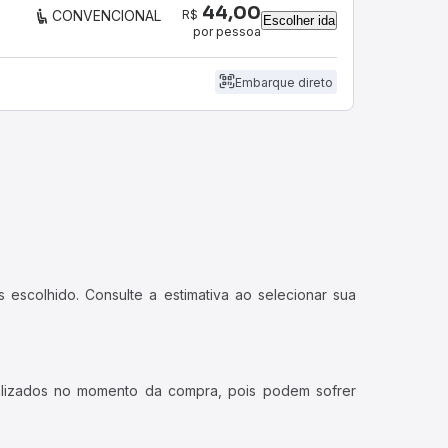
44,00
R$
CONVENCIONAL
Escolher ida
por pessoa
Embarque direto
 escolhido. Consulte a estimativa ao selecionar sua
ualizados no momento da compra, pois podem sofrer