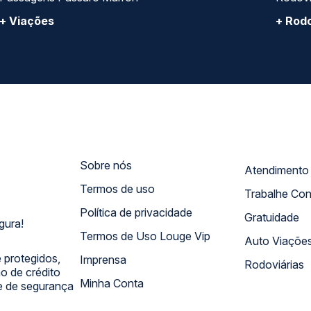
+ Viações
+ Rodo
Sobre nós
Termos de uso
Trabalhe Co
Política de privacidade
Gratuidade
gura!
Termos de Uso Louge Vip
Auto Viaçõe
 protegidos,
Imprensa
Rodoviárias
 de crédito
Minha Conta
 e de segurança