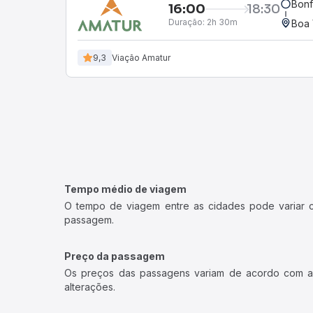
Bonf
16:00
18:30
Duração:
2h 30m
Boa 
9,3
Viação Amatur
Tempo médio de viagem
O tempo de viagem entre as cidades pode variar con
passagem.
Preço da passagem
Os preços das passagens variam de acordo com a v
alterações.