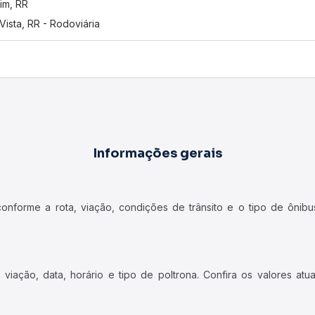
im, RR
Vista, RR - Rodoviária
Informações gerais
forme a rota, viação, condições de trânsito e o tipo de ônibus
iação, data, horário e tipo de poltrona. Confira os valores at