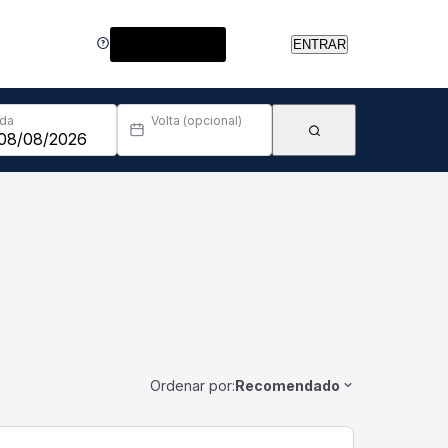
Central de Ajuda
ENTRAR
Ida
Volta (opcional)
Ordenar por:
Recomendado