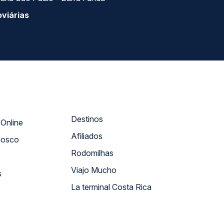
viárias
Destinos
Atendimento Online
Afiliados
nosco
Rodomilhas
Viajo Mucho
s
La terminal Costa Rica