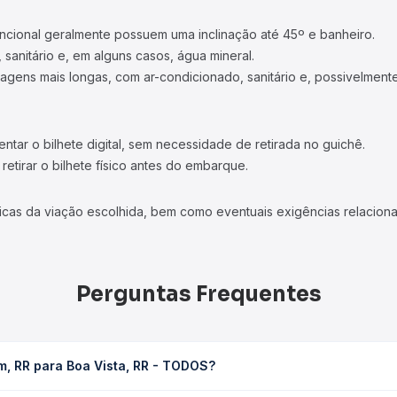
ncional geralmente possuem uma inclinação até 45º e banheiro.
 sanitário e, em alguns casos, água mineral.
viagens mais longas, com ar-condicionado, sanitário e, possivelmente
tar o bilhete digital, sem necessidade de retirada no guichê.
etirar o bilhete físico antes do embarque.
icas da viação escolhida, bem como eventuais exigências relaciona
Perguntas Frequentes
m, RR para Boa Vista, RR - TODOS?