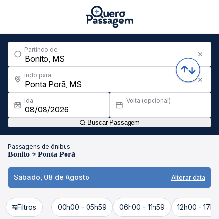
Partindo de
Indo para
Ida
Volta (opcional)
Buscar Passagem
Passagens de ônibus
Bonito
Ponta Porã
Sábado, 08 de Agosto
Alterar data
Filtros
00h00 - 05h59
06h00 - 11h59
12h00 - 17h5