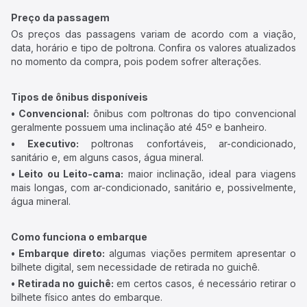
Preço da passagem
Os preços das passagens variam de acordo com a viação,
data, horário e tipo de poltrona. Confira os valores atualizados
no momento da compra, pois podem sofrer alterações.
Tipos de ônibus disponíveis
• Convencional:
ônibus com poltronas do tipo convencional
geralmente possuem uma inclinação até 45º e banheiro.
• Executivo:
poltronas confortáveis, ar-condicionado,
sanitário e, em alguns casos, água mineral.
• Leito ou Leito-cama:
maior inclinação, ideal para viagens
mais longas, com ar-condicionado, sanitário e, possivelmente,
água mineral.
Como funciona o embarque
• Embarque direto:
algumas viações permitem apresentar o
bilhete digital, sem necessidade de retirada no guichê.
• Retirada no guichê:
em certos casos, é necessário retirar o
bilhete físico antes do embarque.