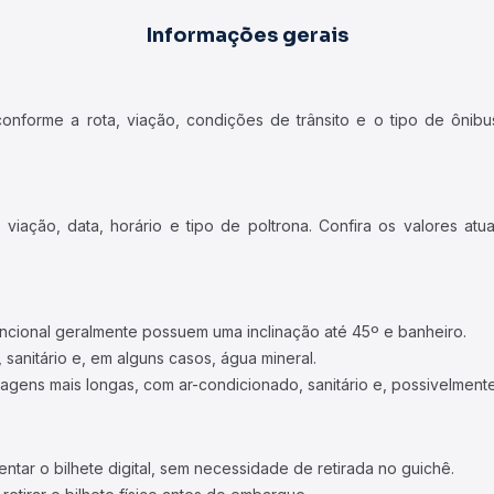
Informações gerais
forme a rota, viação, condições de trânsito e o tipo de ônibus
iação, data, horário e tipo de poltrona. Confira os valores at
ncional geralmente possuem uma inclinação até 45º e banheiro.
 sanitário e, em alguns casos, água mineral.
viagens mais longas, com ar-condicionado, sanitário e, possivelmente
tar o bilhete digital, sem necessidade de retirada no guichê.