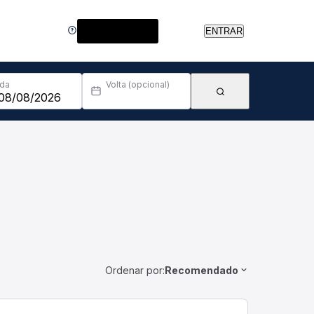
Central de Ajuda
ENTRAR
Ida
Volta (opcional)
Ordenar por:
Recomendado