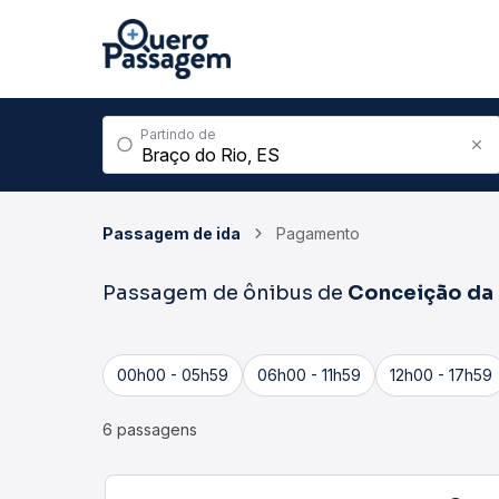
Partindo de
Passagem de ida
Pagamento
Passagem de ônibus de
Conceição da 
00h00 - 05h59
06h00 - 11h59
12h00 - 17h59
6 passagens