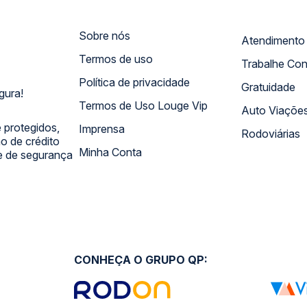
Sobre nós
Termos de uso
Trabalhe Co
Política de privacidade
Gratuidade
gura!
Termos de Uso Louge Vip
Auto Viaçõe
 protegidos,
Imprensa
Rodoviárias
 de crédito
Minha Conta
 e de segurança
CONHEÇA O GRUPO QP: