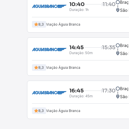
Braç
10:40
11:40
Duração:
1h
São 
8,3
Viação Águia Branca
Braç
14:45
15:35
Duração:
50m
São 
8,3
Viação Águia Branca
Braç
16:45
17:30
Duração:
45m
São 
8,3
Viação Águia Branca