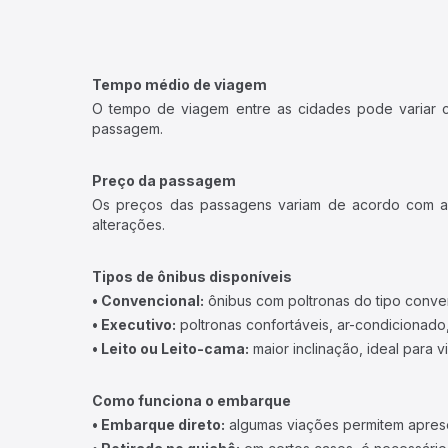
Tempo médio de viagem
O tempo de viagem entre as cidades pode variar con
passagem.
Preço da passagem
Os preços das passagens variam de acordo com a v
alterações.
Tipos de ônibus disponíveis
• Convencional:
ônibus com poltronas do tipo conve
• Executivo:
poltronas confortáveis, ar-condicionado,
• Leito ou Leito-cama:
maior inclinação, ideal para 
Como funciona o embarque
• Embarque direto:
algumas viações permitem apresen