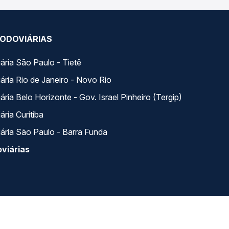
ODOVIÁRIAS
ária São Paulo - Tietê
ária Rio de Janeiro - Novo Rio
ria Belo Horizonte - Gov. Israel Pinheiro (Tergip)
ria Curitiba
ária São Paulo - Barra Funda
viárias