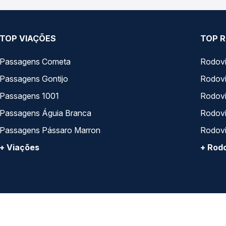
TOP VIAÇÕES
TOP R
Passagens Cometa
Rodovi
Passagens Gontijo
Rodovi
Passagens 1001
Rodoviá
Passagens Águia Branca
Rodoviá
Passagens Pássaro Marron
Rodovi
+ Viações
+ Rodo