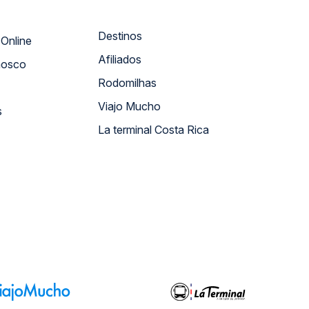
Destinos
Atendimento Online
Afiliados
nosco
Rodomilhas
Viajo Mucho
s
La terminal Costa Rica