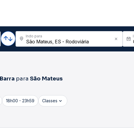
Indo para
Barra
para
São Mateus
18h00 - 23h59
Classes