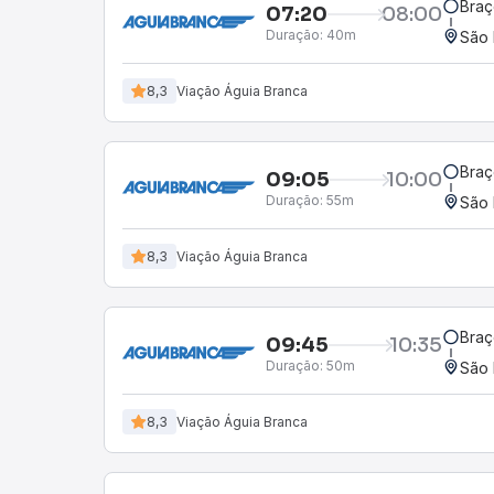
Braç
07:20
08:00
Duração:
40m
São 
8,3
Viação Águia Branca
Braç
09:05
10:00
Duração:
55m
São 
8,3
Viação Águia Branca
Braç
09:45
10:35
Duração:
50m
São 
8,3
Viação Águia Branca