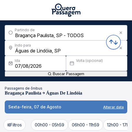
Partindo de
Indo para
Ida
Volta (opcional)
Buscar Passagem
Passagens de ônibus
Bragança Paulista
Águas De Lindóia
Sexta-feira, 07 de Agosto
Alterar data
Filtros
00h00 - 05h59
06h00 - 11h59
12h00 - 17h5