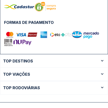
FORMAS DE PAGAMENTO
TOP DESTINOS
Ônibus Rio de Janeiro
TOP VIAÇÕES
Ônibus São Paulo
Passagens Cometa
Ônibus Brasília
TOP RODOVIÁRIAS
Passagens Gontijo
Ônibus Campinas
Rodoviária São Paulo - Tietê
Passagens 1001
Ônibus Londrina
Rodoviária Rio de Janeiro - Novo Rio
Passagens Águia Branca