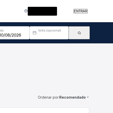
Central de Ajuda
ENTRAR
Ida
Volta (opcional)
Ordenar por:
Recomendado