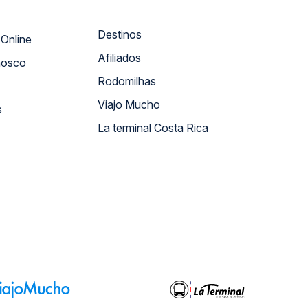
Destinos
Atendimento Online
Afiliados
nosco
Rodomilhas
Viajo Mucho
s
La terminal Costa Rica