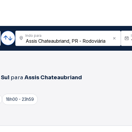
Indo para
 Sul
para
Assis Chateaubriand
18h00 - 23h59