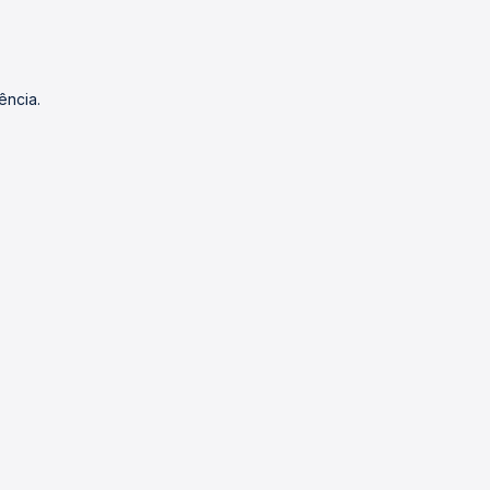
ência.