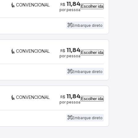
11,84
R$
CONVENCIONAL
Escolher ida
por pessoa
Embarque direto
11,84
R$
CONVENCIONAL
Escolher ida
por pessoa
Embarque direto
11,84
R$
CONVENCIONAL
Escolher ida
por pessoa
Embarque direto