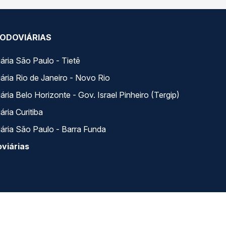
ODOVIÁRIAS
ária São Paulo - Tietê
ária Rio de Janeiro - Novo Rio
ria Belo Horizonte - Gov. Israel Pinheiro (Tergip)
ria Curitiba
ária São Paulo - Barra Funda
viárias