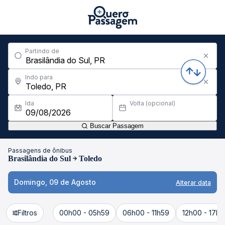
Partindo de
Indo para
Ida
Volta (opcional)
Buscar Passagem
Passagens de ônibus
Brasilândia do Sul
Toledo
Domingo, 09 de Agosto
Alterar data
Filtros
00h00 - 05h59
06h00 - 11h59
12h00 - 17h5