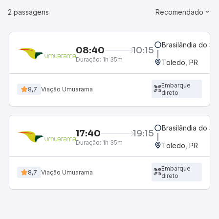
2 passagens
Recomendado
Brasilândia do Sul
08:40
10:15
Duração:
1h 35m
Toledo, PR
Embarque
8,7
Viação Umuarama
direto
Brasilândia do Sul
17:40
19:15
Duração:
1h 35m
Toledo, PR
Embarque
8,7
Viação Umuarama
direto