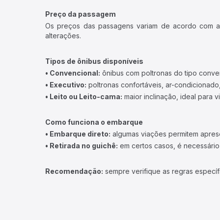
Preço da passagem
Os preços das passagens variam de acordo com a v
alterações.
Tipos de ônibus disponíveis
• Convencional:
ônibus com poltronas do tipo conve
• Executivo:
poltronas confortáveis, ar-condicionado,
• Leito ou Leito-cama:
maior inclinação, ideal para 
Como funciona o embarque
• Embarque direto:
algumas viações permitem apresen
• Retirada no guichê:
em certos casos, é necessário r
Recomendação:
sempre verifique as regras específ