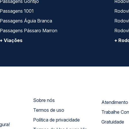
Passagens Gontijo
Rodovi
Passagens 1001
Rodoviá
Passagens Águia Branca
Rodoviá
Passagens Pássaro Marron
Rodovi
+ Viações
+ Rodo
Sobre nós
Termos de uso
Trabalhe Co
Política de privacidade
Gratuidade
gura!