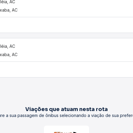
iléia, AC
xaba, AC
iléia, AC
xaba, AC
Viações que atuam nesta rota
re a sua passagem de ônibus selecionando a viação de sua prefer