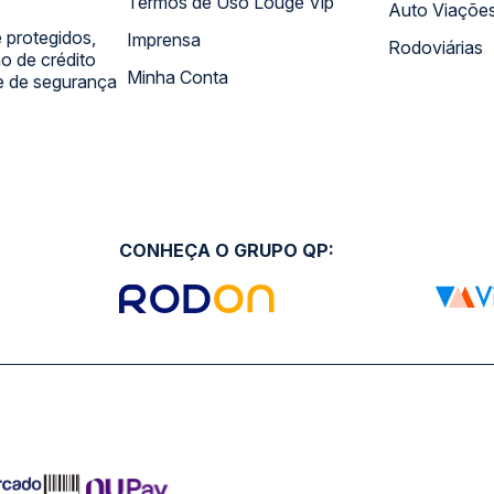
Termos de Uso Louge Vip
Auto Viaçõe
 protegidos,
Imprensa
Rodoviárias
 de crédito
Minha Conta
 e de segurança
CONHEÇA O GRUPO QP: