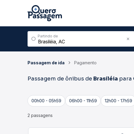
Partindo de
Passagem de ida
Pagamento
Passagem de ônibus de
Brasiléia
para
00h00 - 05h59
06h00 - 11h59
12h00 - 17h59
2 passagens