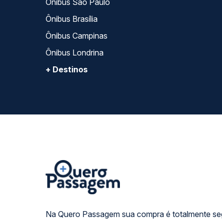
Ônibus São Paulo
Ônibus Brasília
Ônibus Campinas
Ônibus Londrina
+ Destinos
Na Quero Passagem sua compra é totalmente se