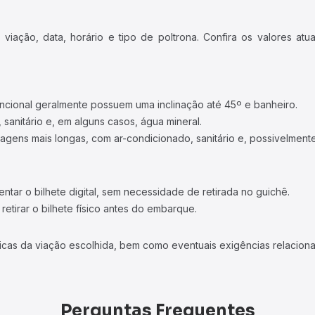
iação, data, horário e tipo de poltrona. Confira os valores at
ncional geralmente possuem uma inclinação até 45º e banheiro.
 sanitário e, em alguns casos, água mineral.
viagens mais longas, com ar-condicionado, sanitário e, possivelmente
tar o bilhete digital, sem necessidade de retirada no guichê.
etirar o bilhete físico antes do embarque.
icas da viação escolhida, bem como eventuais exigências relaciona
Perguntas Frequentes