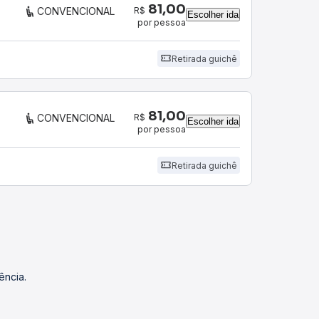
81,00
R$
CONVENCIONAL
Escolher ida
por pessoa
Retirada guichê
81,00
R$
CONVENCIONAL
Escolher ida
por pessoa
Retirada guichê
ência.