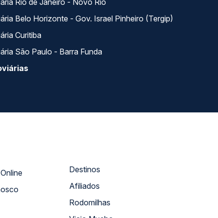
ária Rio de Janeiro - Novo Rio
ria Belo Horizonte - Gov. Israel Pinheiro (Tergip)
ria Curitiba
ária São Paulo - Barra Funda
viárias
Destinos
Atendimento Online
Afiliados
nosco
Rodomilhas