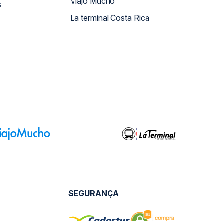
Viajo Mucho
s
La terminal Costa Rica
SEGURANÇA