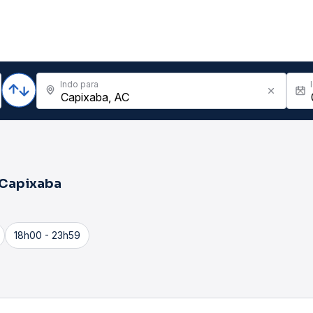
Indo para
Capixaba
18h00 - 23h59