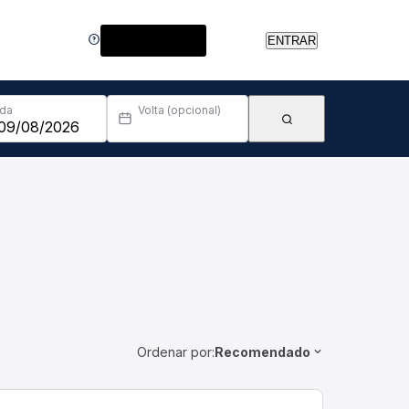
Central de Ajuda
ENTRAR
Ida
Volta (opcional)
Ordenar por:
Recomendado