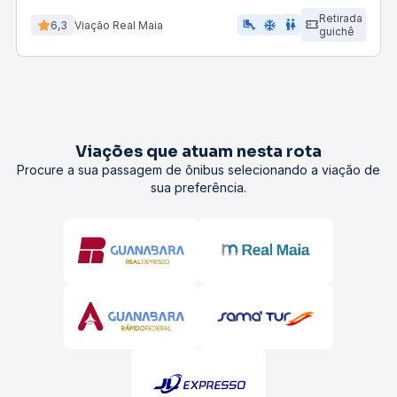
Retirada
airline_seat_legroom_extra
ac_unit
wc
6,3
Viação Real Maia
guichê
Viações que atuam nesta rota
Procure a sua passagem de ônibus selecionando a viação de
sua preferência.