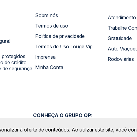
Sobre nós
Termos de uso
Trabalhe Co
Política de privacidade
Gratuidade
gura!
Termos de Uso Louge Vip
Auto Viaçõe
 protegidos,
Imprensa
Rodoviárias
 de crédito
Minha Conta
 e de segurança
CONHEÇA O GRUPO QP:
sonalizar a oferta de conteúdos. Ao utilizar este site, você c