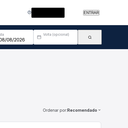
Central de Ajuda
ENTRAR
Ida
Volta (opcional)
Ordenar por:
Recomendado