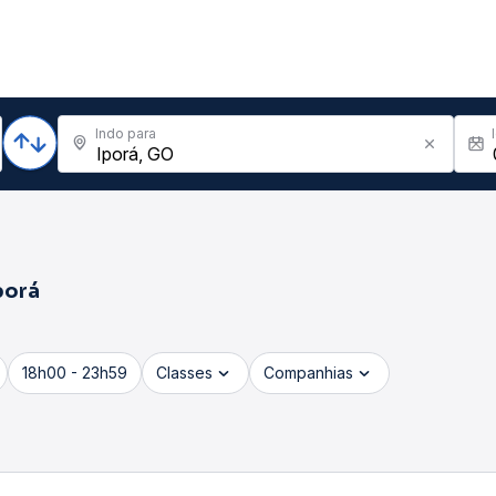
Indo para
porá
18h00 - 23h59
Classes
Companhias