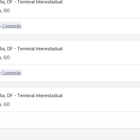
ília, DF - Terminal Interestadual
á, GO
1 conexão
ília, DF - Terminal Interestadual
á, GO
1 conexão
ília, DF - Terminal Interestadual
á, GO