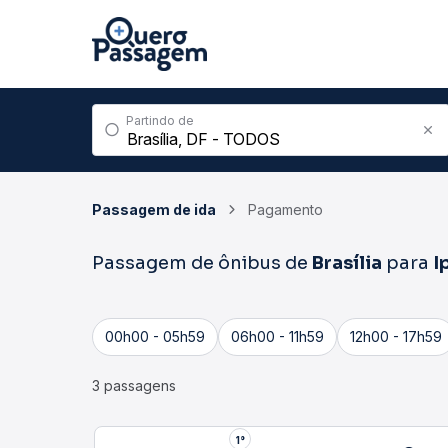
Partindo de
Passagem de ida
Pagamento
Passagem de ônibus de
Brasília
para
I
00h00 - 05h59
06h00 - 11h59
12h00 - 17h59
3 passagens
1°