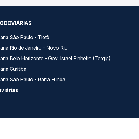
ODOVIÁRIAS
ária São Paulo - Tietê
ária Rio de Janeiro - Novo Rio
ria Belo Horizonte - Gov. Israel Pinheiro (Tergip)
ria Curitiba
ária São Paulo - Barra Funda
viárias