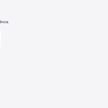
ência.