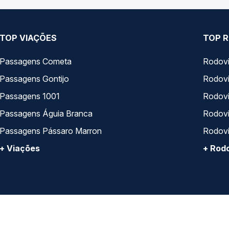
TOP VIAÇÕES
TOP R
Passagens Cometa
Rodovi
Passagens Gontijo
Rodovi
Passagens 1001
Rodoviá
Passagens Águia Branca
Rodoviá
Passagens Pássaro Marron
Rodovi
+ Viações
+ Rodo