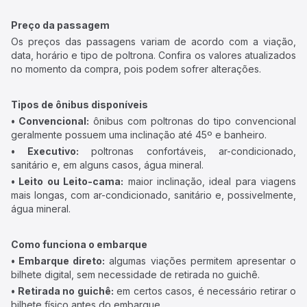
Preço da passagem
Os preços das passagens variam de acordo com a viação,
data, horário e tipo de poltrona. Confira os valores atualizados
no momento da compra, pois podem sofrer alterações.
Tipos de ônibus disponíveis
• Convencional:
ônibus com poltronas do tipo convencional
geralmente possuem uma inclinação até 45º e banheiro.
• Executivo:
poltronas confortáveis, ar-condicionado,
sanitário e, em alguns casos, água mineral.
• Leito ou Leito-cama:
maior inclinação, ideal para viagens
mais longas, com ar-condicionado, sanitário e, possivelmente,
água mineral.
Como funciona o embarque
• Embarque direto:
algumas viações permitem apresentar o
bilhete digital, sem necessidade de retirada no guichê.
• Retirada no guichê:
em certos casos, é necessário retirar o
bilhete físico antes do embarque.