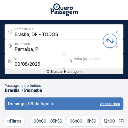
Partindo de
Indo para
Ida
Volta (opcional)
Buscar Passagem
Passagens de ônibus
Brasília
Parnaíba
Domingo, 09 de Agosto
Alterar data
Filtros
00h00 - 05h59
06h00 - 11h59
12h00 - 17h5