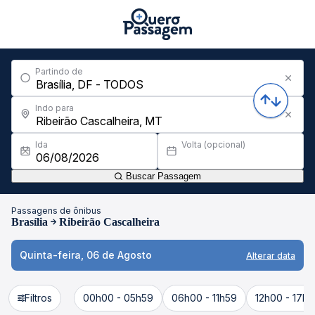
Partindo de
Indo para
Ida
Volta (opcional)
Buscar Passagem
Passagens de ônibus
Brasília
Ribeirão Cascalheira
Quinta-feira, 06 de Agosto
Alterar data
Filtros
00h00 - 05h59
06h00 - 11h59
12h00 - 17h5