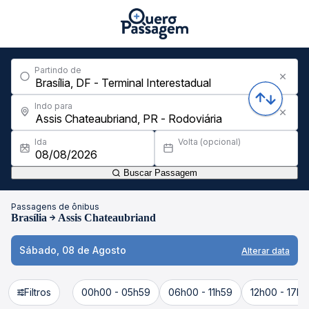
Partindo de
Indo para
Ida
Volta (opcional)
Buscar Passagem
Passagens de ônibus
Brasília
Assis Chateaubriand
Sábado, 08 de Agosto
Alterar data
Filtros
00h00 - 05h59
06h00 - 11h59
12h00 - 17h5