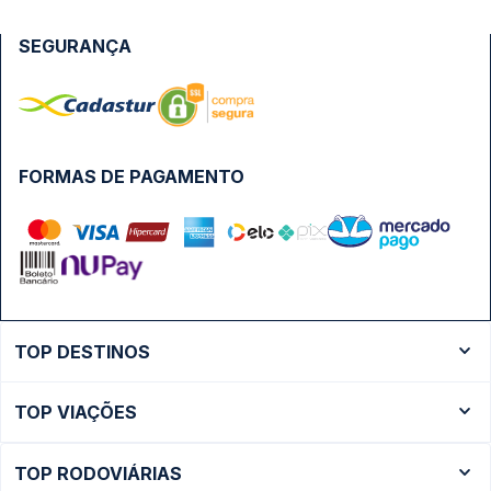
SEGURANÇA
FORMAS DE PAGAMENTO
TOP DESTINOS
Ônibus Rio de Janeiro
TOP VIAÇÕES
Ônibus São Paulo
Passagens Cometa
Ônibus Brasília
TOP RODOVIÁRIAS
Passagens Gontijo