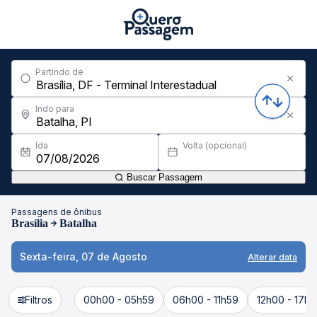
Partindo de
Indo para
Ida
Volta (opcional)
Buscar Passagem
Passagens de ônibus
Brasília
Batalha
Sexta-feira, 07 de Agosto
Alterar data
Filtros
00h00 - 05h59
06h00 - 11h59
12h00 - 17h5